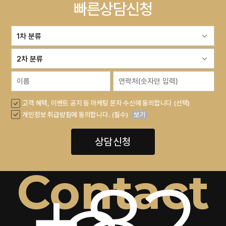
빠른상담신청
고객 혜택, 이벤트 공지 등 마케팅 문자 수신에 동의합니다 (선택)
개인정보 취급방침에 동의합니다. (필수)
보기
상담신청
Contact
+82