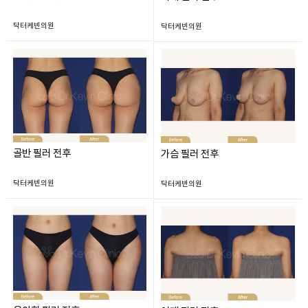
닥터케빈의원
닥터케빈의원
골반 필러 전후
가슴 필러 전후
닥터케빈의원
닥터케빈의원