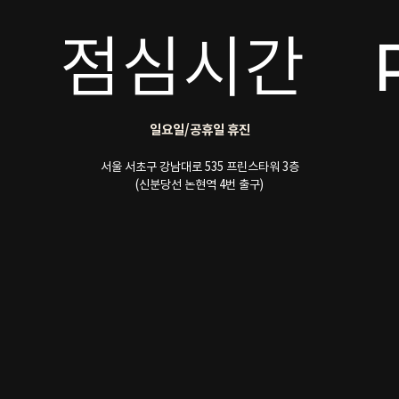
점심시간
일요일/공휴일 휴진
서울 서초구 강남대로 535 프린스타워 3층
(신분당선 논현역 4번 출구)