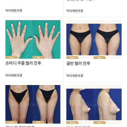
닥터케빈의원
닥터케빈의원
손마디 주름 필러 전후
골반 필러 전후
닥터케빈의원
닥터케빈의원