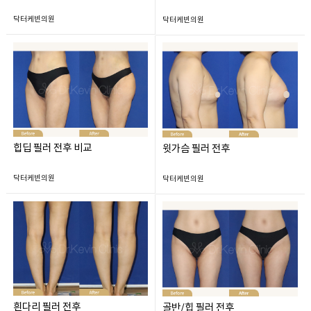
닥터케빈의원
닥터케빈의원
힙딥 필러 전후 비교
윗가슴 필러 전후
닥터케빈의원
닥터케빈의원
흰다리 필러 전후
골반/힙 필러 전후