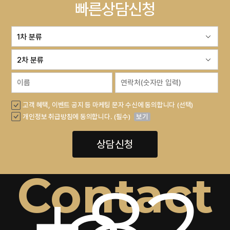
빠른상담신청
고객 혜택, 이벤트 공지 등 마케팅 문자 수신에 동의합니다 (선택)
개인정보 취급방침에 동의합니다. (필수)
보기
상담신청
Contact
+82