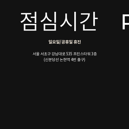
점심시간
일요일/공휴일 휴진
서울 서초구 강남대로 535 프린스타워 3층
(신분당선 논현역 4번 출구)