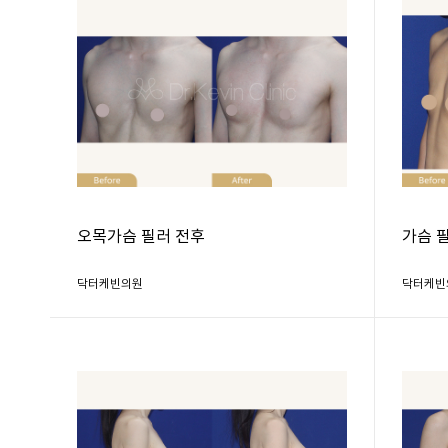
오목가슴 필러 전후
가슴 
닥터케빈의원
닥터케빈