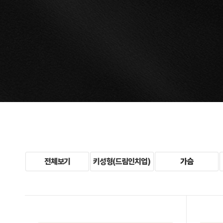
전체보기
키성형(드림인치업)
가슴