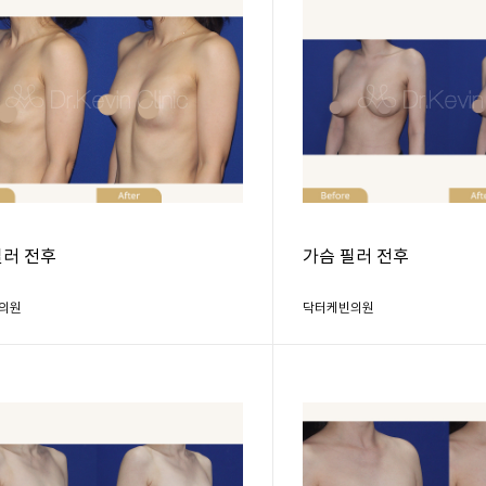
필러 전후
가슴 필러 전후
의원
닥터케빈의원