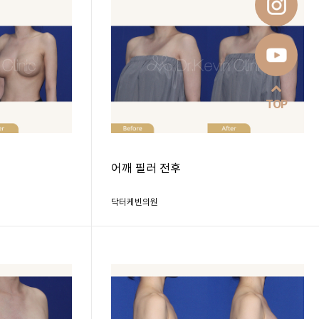
TOP
어깨 필러 전후
닥터케빈의원