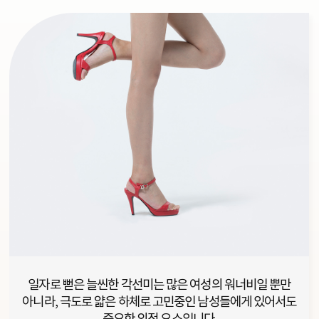
일자로 뻗은 늘씬한 각선미는 많은 여성의 워너비일 뿐만
아니라, 극도로 얇은 하체로 고민중인 남성들에게 있어서도