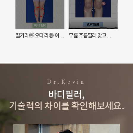
잘가라👋 오다리😁 이제
무릎 주름필러 맞고
⭐
당신도 예쁜 일자다리
여름에 당당하게 짧은
무
쌉가능!�
하의 입자💜 with Dr.
게
케빈🌈
주

Dr.Kevin
바디필러,
기술력의 차이를 확인해보세요.