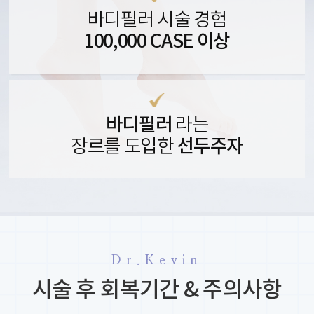
바디필러 시술 경험
100,000 CASE 이상
바디필러
라는
선두주자
장르를 도입한
Dr.Kevin
시술 후 회복기간 & 주의사항