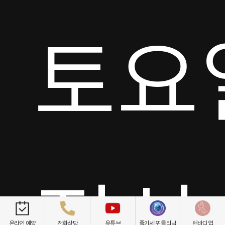
토요일
온라인 예약
전화상담
유튜브
줄기세포 클리닉
텐바디업