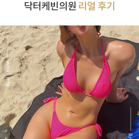
닥터케빈의원
리얼 후기