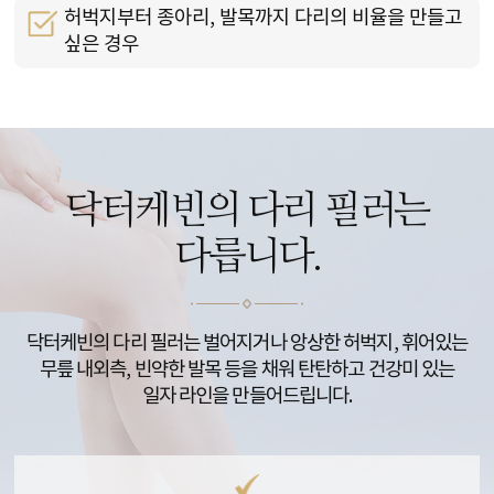
허벅지부터 종아리, 발목까지 다리의 비율을 만들고
싶은 경우
닥터케빈의 다리 필러는
다릅니다.
닥터케빈의 다리 필러는 벌어지거나 앙상한 허벅지, 휘어있는
무릎 내외측, 빈약한 발목 등을 채워 탄탄하고 건강미 있는
일자 라인을 만들어드립니다.