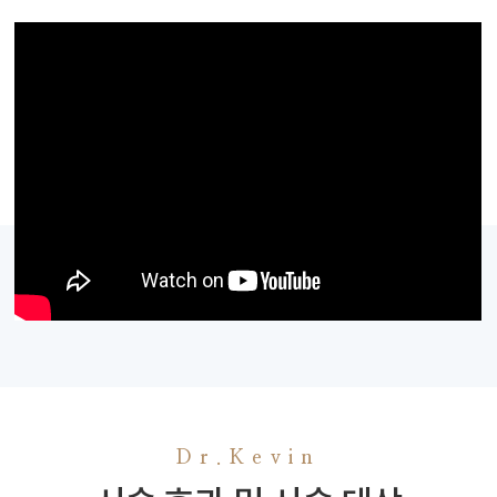
Dr.Kevin