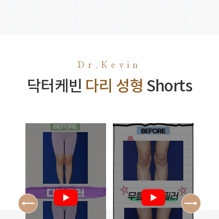
Dr.Kevin
닥터케빈
다리 성형
Shorts