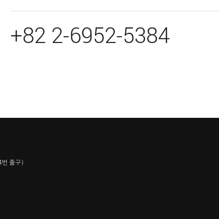
+82 2-6952-5384
4번 출구)