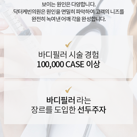
보이는 원인은 다양합니다.
닥터케빈의원은 원인을 면밀히 파악하여 고객의 니즈를
완전히 녹여낸 어깨 각을 완성합니다.
바디필러 시술 경험
100,000 CASE 이상
바디필러
라는
선두주자
장르를 도입한