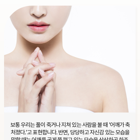
보통 우리는 풀이 죽거나 지쳐 있는 사람을 볼 때 '어깨가 축
처졌다.'고 표현합니다. 반면, 당당하고 자신감 있는 모습을