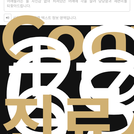
+
Con
어깨필러는 늘 자신감 없이 처져있던 어깨에 각을 살려 당당함과 세련미를
2-
되찾아드립니다.
6
시각장애인을 위한 텍스트 정보 영역입니다.
5
진료