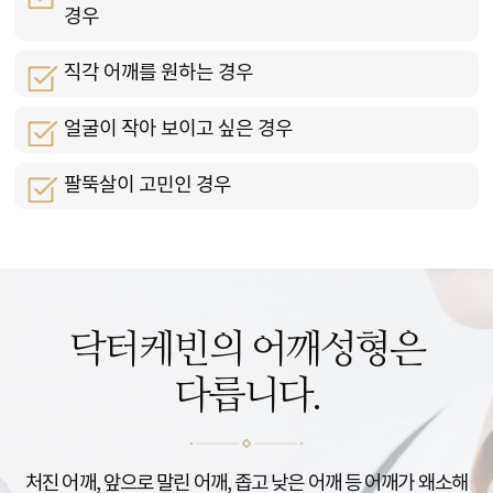
경우
직각 어깨를 원하는 경우
얼굴이 작아 보이고 싶은 경우
팔뚝살이 고민인 경우
닥터케빈의 어깨성형은
다릅니다.
처진 어깨, 앞으로 말린 어깨, 좁고 낮은 어깨 등 어깨가 왜소해