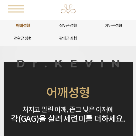
어깨 성형
삼두근 성형
이두근 성형
전완근 성형
광배근 성형
어깨성형
처지고 말린 어깨, 좁고 낮은 어깨에
각(GAG)을 살려 세련미를 더하세요.