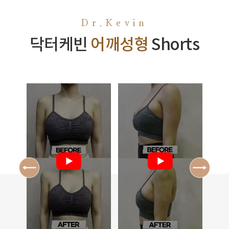
Dr.Kevin
닥터케빈
어깨성형
Shorts