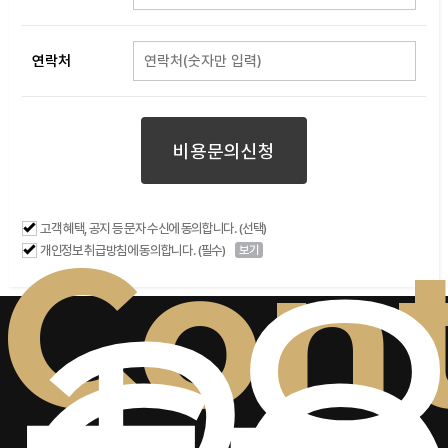
연락처
비용문의신청
+
Con
고객 혜택, 공지 등 문자 수신에 동의합니다. (선택)
개인정보 취급방침에 동의합니다. (필수)
보기