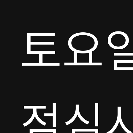
토요일 
점심