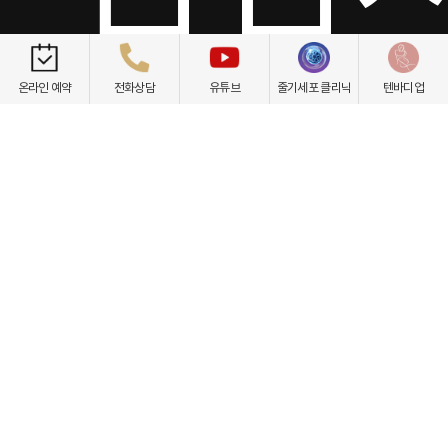
온라인 예약
전화상담
유튜브
줄기세포 클리닉
텐바디업
일요일/공휴일 휴진
서울 서초구 강남대로 535 프린스타워 3층
(신분당선 논현역 4번 출구)