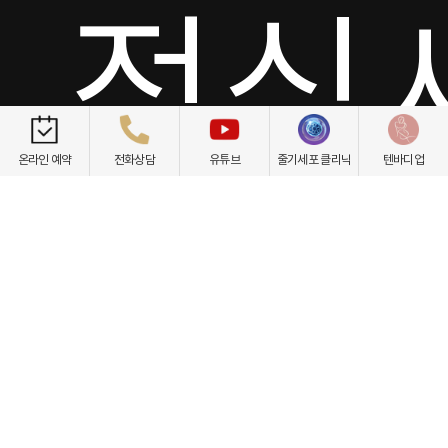
점심
온라인 예약
전화상담
유튜브
줄기세포 클리닉
텐바디업
일요일/공휴일 휴진
서울 서초구 강남대로 535 프린스타워 3층
(신분당선 논현역 4번 출구)