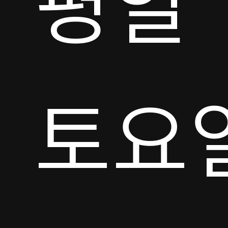
평일

토요일