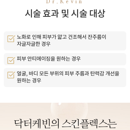
Dr.Kevin
시술 효과 및 시술 대상
노화로 인해 피부가 얇고 건조해서 잔주름이
자글자글한 경우
피부 안티에이징을 원하는 경우
얼굴, 바디 모든 부위의 피부 주름과 탄력감 개선을
원하는 경우
닥터케빈의 스킨플렉스는