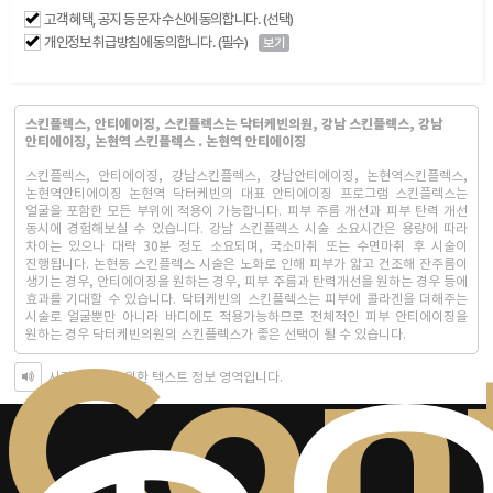
고객 혜택, 공지 등 문자 수신에 동의합니다. (선택)
개인정보 취급방침에 동의합니다. (필수)
보기
스킨플렉스, 안티에이징, 스킨플렉스는 닥터케빈의원, 강남 스킨플렉스, 강남
안티에이징, 논현역 스킨플렉스 . 논현역 안티에이징
스킨플렉스, 안티에이징, 강남스킨플렉스, 강남안티에이징, 논현역스킨플렉스,
논현역안티에이징 논현역 닥터케빈의 대표 안티에이징 프로그램 스킨플렉스는
얼굴을 포함한 모든 부위에 적용이 가능합니다. 피부 주름 개선과 피부 탄력 개선
동시에 경험해보실 수 있습니다. 강남 스킨플렉스 시술 소요시간은 용량에 따라
차이는 있으나 대략 30분 정도 소요되며, 국소마취 또는 수면마취 후 시술이
진행됩니다. 논현동 스킨플렉스 시술은 노화로 인해 피부가 얇고 건조해 잔주름이
생기는 경우, 안티에이징을 원하는 경우, 피부 주름과 탄력개선을 원하는 경우 등에
효과를 기대할 수 있습니다. 닥터케빈의 스킨플렉스는 피부에 콜라겐을 더해주는
시술로 얼굴뿐만 아니라 바디에도 적용가능하므로 전체적인 피부 안티에이징을
Con
원하는 경우 닥터케빈의원의 스킨플렉스가 좋은 선택이 될 수 있습니다.
시각장애인을 위한 텍스트 정보 영역입니다.