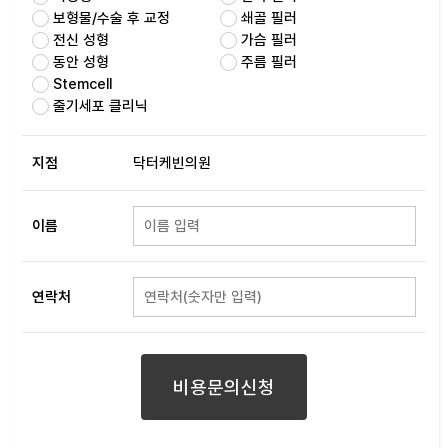
보형물/수술 후 교정
쇄골 필러
전신 성형
가슴 필러
동안 성형
주름 필러
Stemcell
줄기세포 클리닉
지점
닥터케빈의원
이름
연락처
비용문의신청