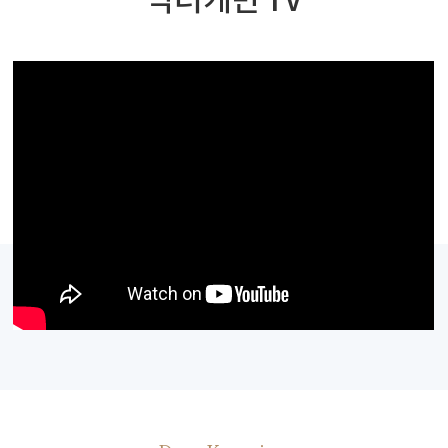
닥터케빈 TV