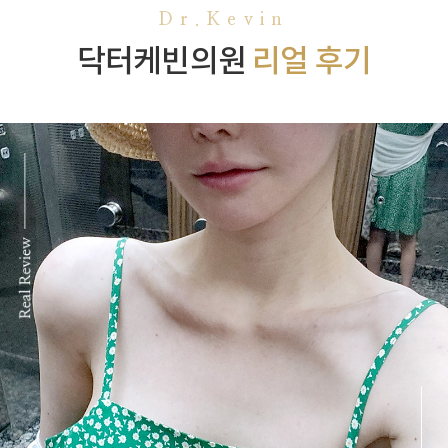
Dr.Kevin
닥터케빈의원
리얼 후기