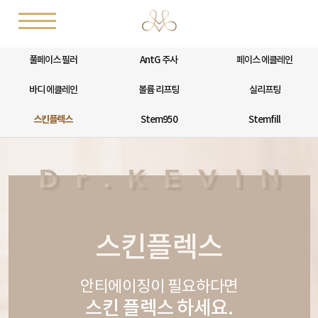
풀페이스 필러
AntG 주사
페이스 에클레인
바디 에클레인
볼륨 리프팅
실리프팅
스킨플렉스
Stem950
Stemfill
스킨플렉스
안티에이징이 필요하다면
스킨 플렉스 하세요.