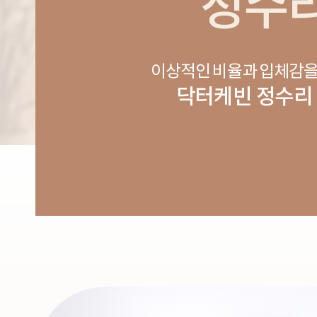
정수
이상적인 비율과 입체감을
닥터케빈 정수리