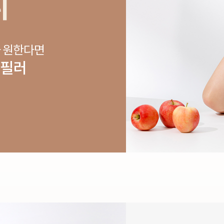
리
 원한다면
 필러