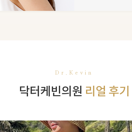
Dr.Kevin
닥터케빈의원
리얼 후기