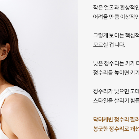
작은 얼굴과 환상적인
어려울 만큼 이상적인
그렇게 보이는 핵심적
모르실 겁니다.
낮은 정수리는 키가 더
정수리를 높이면 키가
정수리가 낮으면 고데
스타일을 살리기 힘듭
닥터케빈 정수리 필러
봉긋한 정수리로 개선