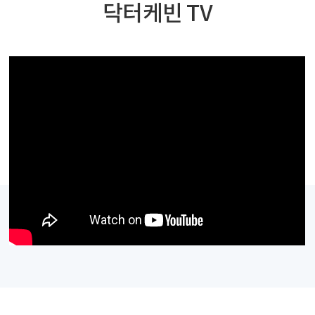
닥터케빈 TV