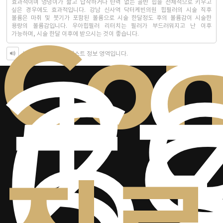
효과적이며 엉덩이가 짧고 납작하거나 탄력 없는 골반 힙을 전체적으로 키우고
+
싶은 경우에도 효과적입니다. 강남 신사역 닥터케빈의원 힙필러의 시술 직후
볼륨은 마취 및 붓기가 포함된 볼륨으로 시술 한달정도 후의 볼륨감이 시술한
Con
2-
용량의 볼륨감입니다. 우아힙필러 리터치는 필러가 부드러워지고 난 이후
가능하며, 시술 한달 이후에 받으시는 것이 좋습니다.
6
시각장애인을 위한 텍스트 정보 영역입니다.
5