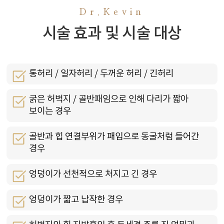
Dr.Kevin
시술 효과 및 시술 대상
통허리 / 일자허리 / 두꺼운 허리 / 긴허리
굵은 허벅지 / 골반패임으로 인해 다리가 짧아
보이는 경우
골반과 힙 연결부위가 패임으로 동굴처럼 들어간
경우
엉덩이가 선천적으로 처지고 긴 경우
엉덩이가 짧고 납작한 경우