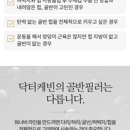
허벅지와 힙 지방흡입 후 두세겹 주름 진 엉밑과
내려앉은 힙, 골반이 고민인 경우
탄력 없는 골반 힙을 전체적으로 키우고 싶은 경우
운동을 해서 엉덩이 근육은 많지만 힙 지방이 없고
골반이 없는 경우
닥터케빈의 골반필러는
다릅니다.
워너비 라인을 만드려면 다리/허리/골반/허벅지/힙을
전체적으로 고려하여 시술하는 것이 중요합니다.