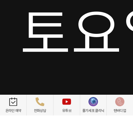
토요일
점심
온라인 예약
전화상담
유튜브
줄기세포 클리닉
텐바디업