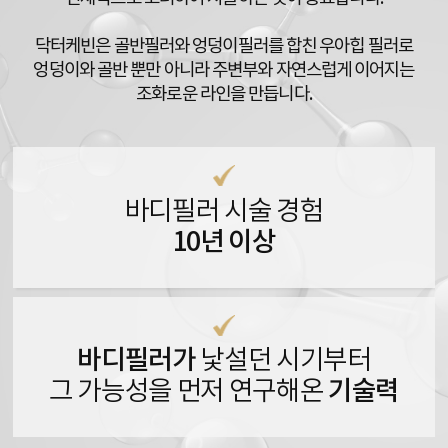
닥터케빈은 골반필러와 엉덩이필러를 합친 우아힙 필러로
엉덩이와 골반 뿐만 아니라 주변부와 자연스럽게 이어지는
조화로운 라인을 만듭니다.
바디필러 시술 경험
10년 이상
바디필러가
낯설던 시기부터
기술력
그 가능성을 먼저 연구해온