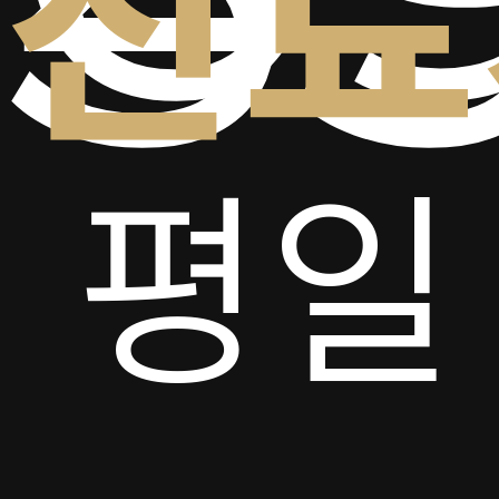
진료
평일
