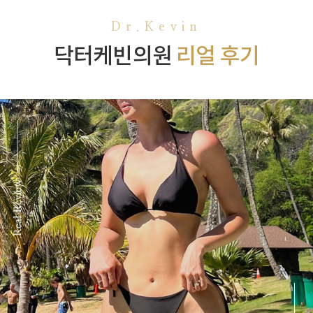
Dr.Kevin
닥터케빈의원
리얼 후기