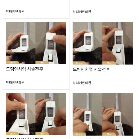
닥터케빈의원
닥터케빈의원
드림인치업 시술전후
드림인치업 시술전후
닥터케빈의원
닥터케빈의원