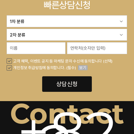
빠른상담신청
고객 혜택, 이벤트 공지 등 마케팅 문자 수신에 동의합니다 (선택)
개인정보 취급방침에 동의합니다. (필수)
보기
상담신청
Contact
+82