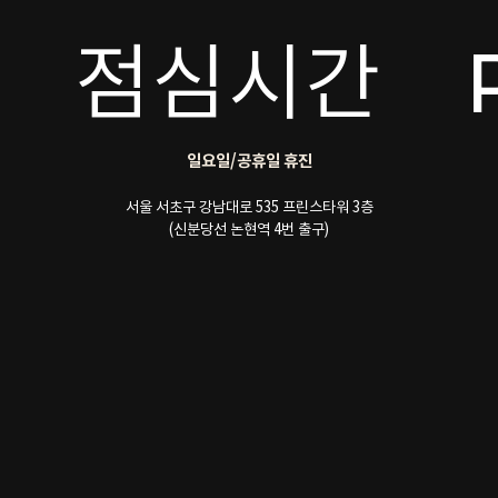
점심시간
일요일/공휴일 휴진
서울 서초구 강남대로 535 프린스타워 3층
(신분당선 논현역 4번 출구)