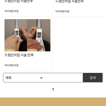
드림인치업 시술전후
드림인치업 시술전후
닥터케빈의원
닥터케빈의원
드림인치업 시술 전후
닥터케빈의원
검색
1