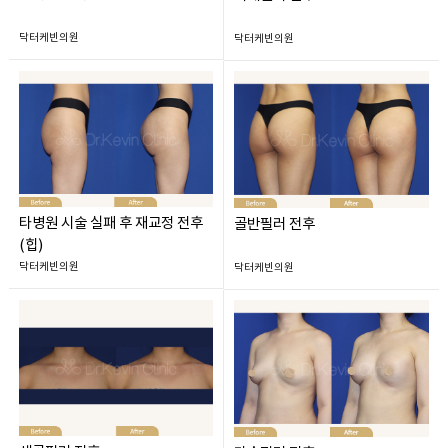
닥터케빈의원
닥터케빈의원
타병원 시술 실패 후 재교정 전후
골반필러 전후
(힙)
닥터케빈의원
닥터케빈의원