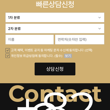
빠른상담신청
고객 혜택, 이벤트 공지 등 마케팅 문자 수신에 동의합니다 (선택)
개인정보 취급방침에 동의합니다. (필수)
보기
상담신청
Contact
+82