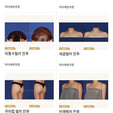
닥터케빈의원
닥터케빈의원
뒤통수필러 전후
쇄골필러 전후
닥터케빈의원
닥터케빈의원
우아힙 필러 전후
어깨필러 전후