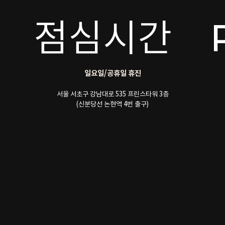
점심시간
일요일/공휴일 휴진
서울 서초구 강남대로 535 프린스타워 3층
(신분당선 논현역 4번 출구)