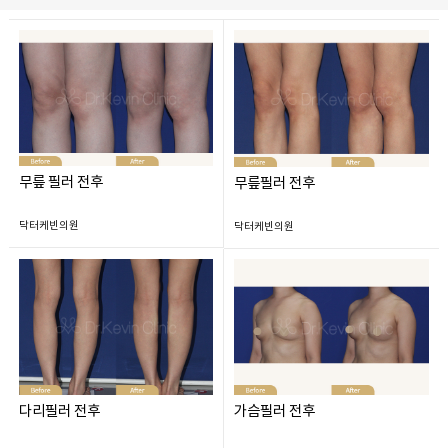
무릎 필러 전후
무릎필러 전후
닥터케빈의원
닥터케빈의원
다리필러 전후
가슴필러 전후