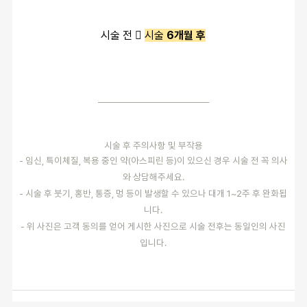
시술 전 
시술
6개월 후
──────────────────
시술 후 주의사항 및 부작용
- 임신, 특이체질, 복용 중인 약(아스피린 등)이 있으신 경우 시술 전 꼭 의사
와 상담해주세요.
- 시술 후 붓기, 홍반, 통증, 멍 등이 발생할 수 있으나 대개 1~2주 후 완화됩
니다.
- 위 사진은 고객 동의를 얻어 게시한 사진으로 시술 전후는 동일인의 사진
입니다.