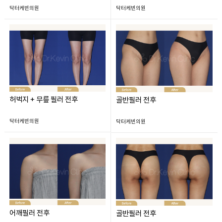
닥터케빈의원
닥터케빈의원
허벅지 + 무릎 필러 전후
골반필러 전후
닥터케빈의원
닥터케빈의원
어깨필러 전후
골반필러 전후