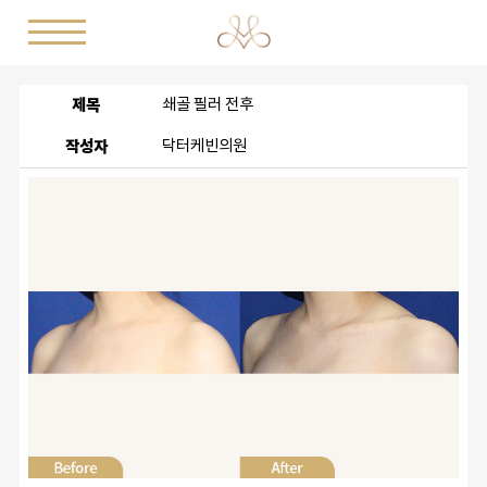
제목
쇄골 필러 전후
작성자
닥터케빈의원