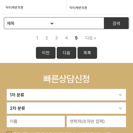
닥터케빈의원
닥터케빈의원
검색
1
2
3
4
5
다음 >
이전
다음
목록
빠른상담신청