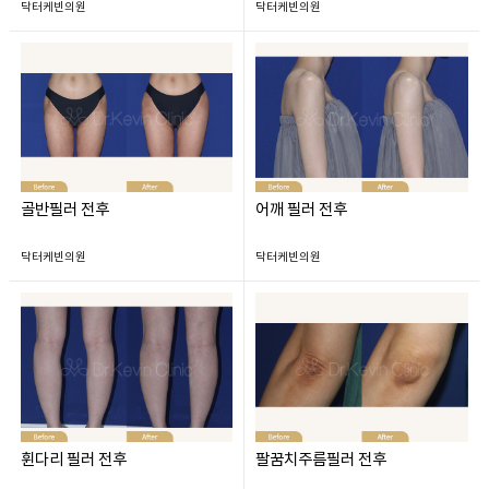
닥터케빈의원
닥터케빈의원
골반필러 전후
어깨 필러 전후
닥터케빈의원
닥터케빈의원
휜다리 필러 전후
팔꿈치주름필러 전후