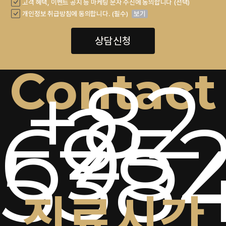
고객 혜택, 이벤트 공지 등 마케팅 문자 수신에 동의합니다 (선택)
개인정보 취급방침에 동의합니다. (필수)
보기
상담신청
Contact
+82
2-
6952
538
진료시간