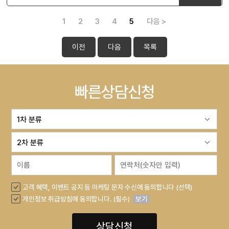
1
2
3
4
5
다음 >
이전
다음
목록
빠른상담신청
고객 혜택, 이벤트 공지 등 마케팅 문자 수신에 동의합니다 (선택)
개인정보 취급방침에 동의합니다. (필수)
보기
상담신청