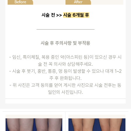
시술 전 >> 
시술 6개월 후
──────────────────
시술 후 주의사항 및 부작용
- 임신, 특이체질, 복용 중인 약(아스피린 등)이 있으신 경우 시
술 전 꼭 의사와 상담해주세요.
- 시술 후 붓기, 홍반, 통증, 멍 등이 발생할 수 있으나 대개 1~2
주 후 완화됩니다.
- 위 사진은 고객 동의를 얻어 게시한 사진으로 시술 전후는 동
일인의 사진입니다.