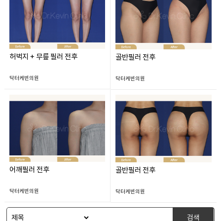
허벅지 + 무릎 필러 전후
골반필러 전후
닥터케빈의원
닥터케빈의원
어깨필러 전후
골반필러 전후
닥터케빈의원
닥터케빈의원
검색