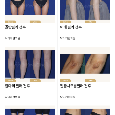
골반필러 전후
어깨 필러 전후
닥터케빈의원
닥터케빈의원
휜다리 필러 전후
팔꿈치주름필러 전후
닥터케빈의원
닥터케빈의원