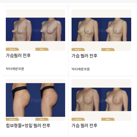
가슴필러 전후
가슴 필러 전후
닥터케빈의원
닥터케빈의원
힙보형물+엉밑 필러 전후
가슴 필러 전후