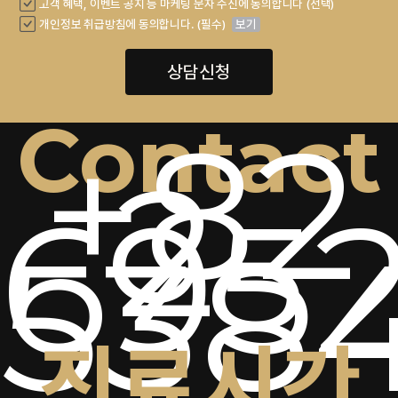
고객 혜택, 이벤트 공지 등 마케팅 문자 수신에 동의합니다 (선택)
개인정보 취급방침에 동의합니다. (필수)
보기
상담신청
Contact
+82
2-
6952
538
진료시간