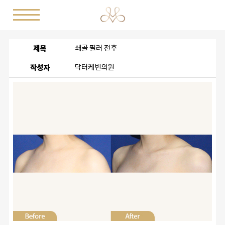
제목
쇄골 필러 전후
작성자
닥터케빈의원