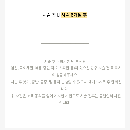
시술 전 
시술
6개월 후
──────────────────
시술 후 주의사항 및 부작용
- 임신, 특이체질, 복용 중인 약(아스피린 등)이 있으신 경우 시술 전 꼭 의사
와 상담해주세요.
- 시술 후 붓기, 홍반, 통증, 멍 등이 발생할 수 있으나 대개 1~2주 후 완화됩
니다.
- 위 사진은 고객 동의를 얻어 게시한 사진으로 시술 전후는 동일인의 사진
입니다.