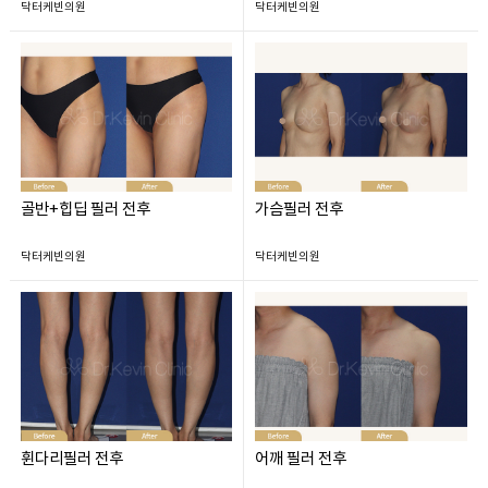
닥터케빈의원
닥터케빈의원
골반+힙딥 필러 전후
가슴필러 전후
닥터케빈의원
닥터케빈의원
휜다리필러 전후
어깨 필러 전후