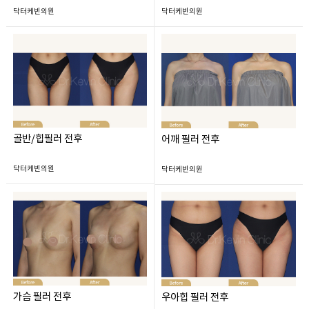
닥터케빈의원
닥터케빈의원
골반/힙필러 전후
어깨 필러 전후
닥터케빈의원
닥터케빈의원
가슴 필러 전후
우아힙 필러 전후