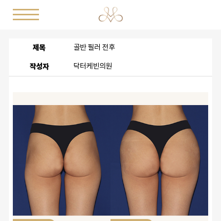
제목
골반 필러 전후
작성자
닥터케빈의원