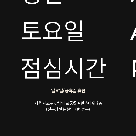
토요일 

점심시간
일요일/공휴일 휴진
서울 서초구 강남대로 535 프린스타워 3층
(신분당선 논현역 4번 출구)