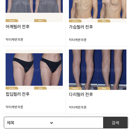
어깨필러 전후
가슴필러 전후
닥터케빈의원
닥터케빈의원
힙딥필러 전후
다리필러 전후
닥터케빈의원
닥터케빈의원
검색