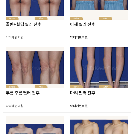
골반+힙딥 필러 전후
어깨 필러 전후
닥터케빈의원
닥터케빈의원
무릎 주름 필러 전후
다리 필러 전후
닥터케빈의원
닥터케빈의원