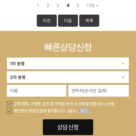
1
2
3
4
5
다음 >
이전
다음
목록
빠른상담신청
고객 혜택, 이벤트 공지 등 마케팅 문자 수신에 동의합니다 (선택)
개인정보 취급방침에 동의합니다. (필수)
보기
상담신청