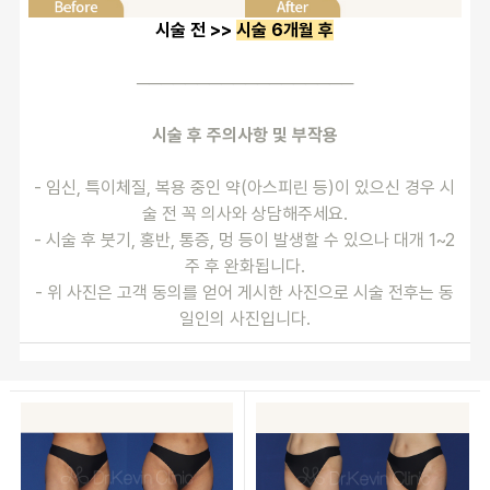
시술 전 >> 
시술 6개월 후
──────────────────
시술 후 주의사항 및 부작용
- 임신, 특이체질, 복용 중인 약(아스피린 등)이 있으신 경우 시
술 전 꼭 의사와 상담해주세요.
- 시술 후 붓기, 홍반, 통증, 멍 등이 발생할 수 있으나 대개 1~2
주 후 완화됩니다.
- 위 사진은 고객 동의를 얻어 게시한 사진으로 시술 전후는 동
일인의 사진입니다.