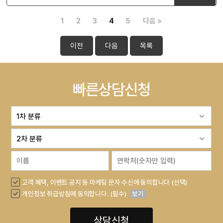
1
2
3
4
5
다음 >
이전
다음
목록
빠른상담신청
고객 혜택, 이벤트 공지 등 마케팅 문자 수신에 동의합니다 (선택)
개인정보 취급방침에 동의합니다. (필수)
보기
상담신청