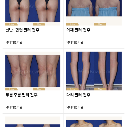
골반+힙딥 필러 전후
어깨 필러 전후
닥터케빈의원
닥터케빈의원
무릎 주름 필러 전후
다리 필러 전후
닥터케빈의원
닥터케빈의원