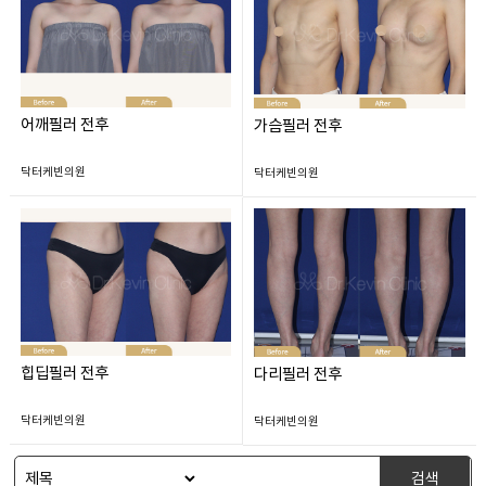
어깨필러 전후
가슴필러 전후
닥터케빈의원
닥터케빈의원
힙딥필러 전후
다리필러 전후
닥터케빈의원
닥터케빈의원
검색