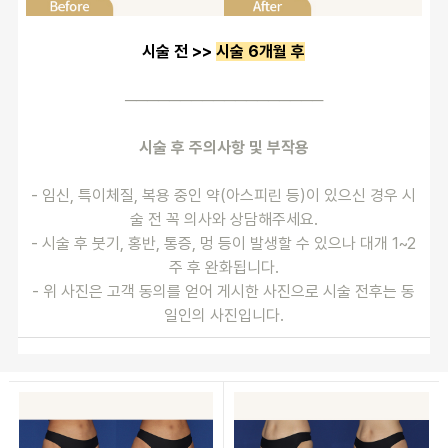
시술 전 >> 
시술 6개월 후
──────────────────
시술 후 주의사항 및 부작용
- 임신, 특이체질, 복용 중인 약(아스피린 등)이 있으신 경우 시
술 전 꼭 의사와 상담해주세요.
- 시술 후 붓기, 홍반, 통증, 멍 등이 발생할 수 있으나 대개 1~2
주 후 완화됩니다.
- 위 사진은 고객 동의를 얻어 게시한 사진으로 시술 전후는 동
일인의 사진입니다.