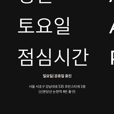
토요일 

점심시간
일요일/공휴일 휴진
서울 서초구 강남대로 535 프린스타워 3층
(신분당선 논현역 4번 출구)