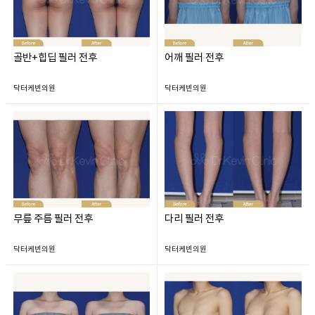
골반+힙딥 필러 전후
어깨 필러 전후
닥터케빈의원
닥터케빈의원
무릎 주름 필러 전후
다리 필러 전후
닥터케빈의원
닥터케빈의원