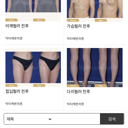
어깨필러 전후
가슴필러 전후
닥터케빈의원
닥터케빈의원
힙딥필러 전후
다리필러 전후
닥터케빈의원
닥터케빈의원
검색