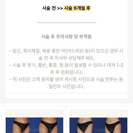
시술 전 >> 
시술 6개월 후
──────────────────
시술 후 주의사항 및 부작용
- 임신, 특이체질, 복용 중인 약(아스피린 등)이 있으신 경우 시
술 전 꼭 의사와 상담해주세요.
- 시술 후 붓기, 홍반, 통증, 멍 등이 발생할 수 있으나 대개 1~2
주 후 완화됩니다.
- 위 사진은 고객 동의를 얻어 게시한 사진으로 시술 전후는 동
일인의 사진입니다.