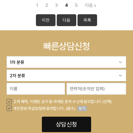
1
2
3
4
5
다음 >
이전
다음
목록
빠른상담신청
고객 혜택, 이벤트 공지 등 마케팅 문자 수신에 동의합니다 (선택)
개인정보 취급방침에 동의합니다. (필수)
보기
상담신청