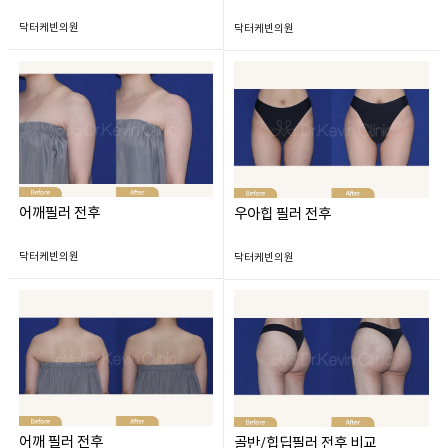
닥터케빈의원
닥터케빈의원
어깨필러 전후
우아힙 필러 전후
닥터케빈의원
닥터케빈의원
어깨 필러 전후
골반/힙딥필러 전후 비교