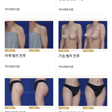
닥터케빈의원
닥터케빈의원
어깨 필러 전후
가슴 필러 전후
닥터케빈의원
닥터케빈의원