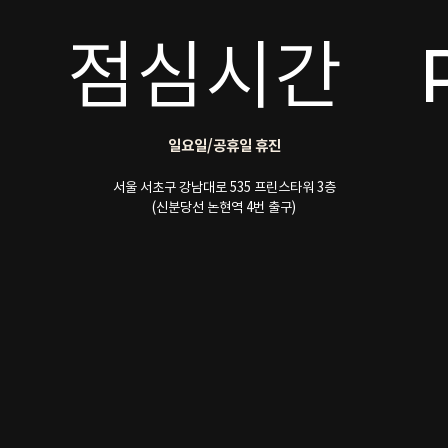
점심시간
일요일/공휴일 휴진
서울 서초구 강남대로 535 프린스타워 3층
(신분당선 논현역 4번 출구)