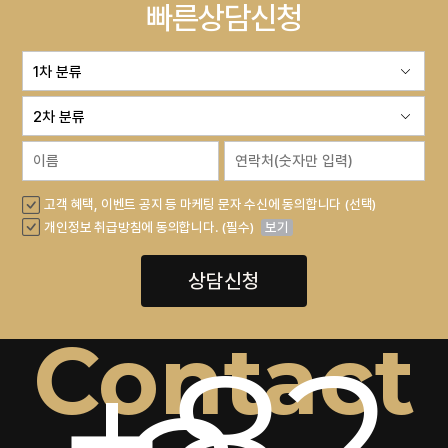
빠른상담신청
고객 혜택, 이벤트 공지 등 마케팅 문자 수신에 동의합니다 (선택)
개인정보 취급방침에 동의합니다. (필수)
보기
상담신청
Contact
+82