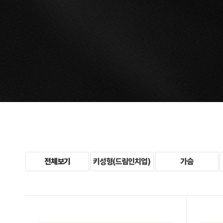
전체보기
키성형(드림인치업)
가슴