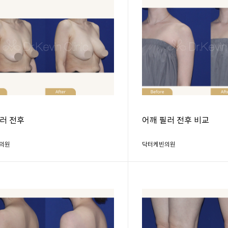
러 전후
어깨 필러 전후 비교
의원
닥터케빈의원