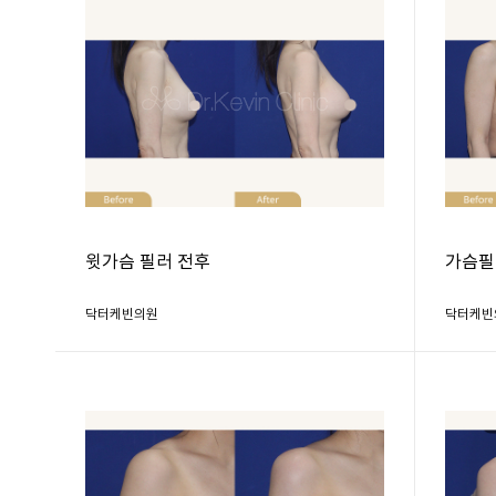
윗가슴 필러 전후
가슴필
닥터케빈의원
닥터케빈