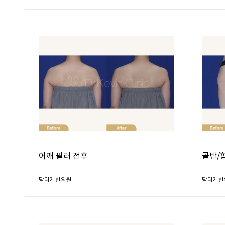
어깨 필러 전후
골반/
닥터케빈의원
닥터케빈