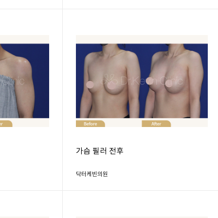
가슴 필러 전후
닥터케빈의원