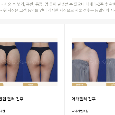
- 시술 후 붓기, 홍반, 통증, 멍 등이 발생할 수 있으나 대개 1~2주 후 
- 위 사진은 고객 동의를 얻어 게시한 사진으로 시술 전후는 동일인의 사
힙딥 필러 전후
어깨필러 전후
의원
닥터케빈의원