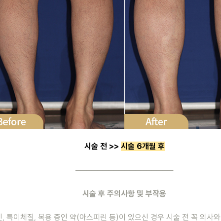
시술 전 >> 
시술 6개월 후
──────────────────
시술 후 주의사항 및 부작용
신, 특이체질, 복용 중인 약(아스피린 등)이 있으신 경우 시술 전 꼭 의사