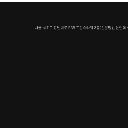
서울 서초구 강남대로 535 프린스타워 3층
(신분당선 논현역 