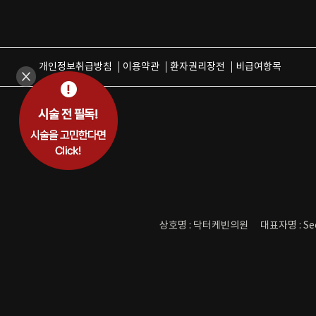
개인정보취급방침
이용약관
환자권리장전
비급여항목
상호명 : 닥터케빈의원
대표자명 : Se