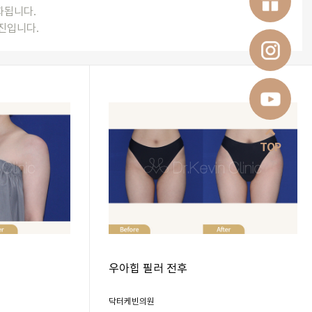
완화됩니다.
진입니다.
TOP
우아힙 필러 전후
닥터케빈의원