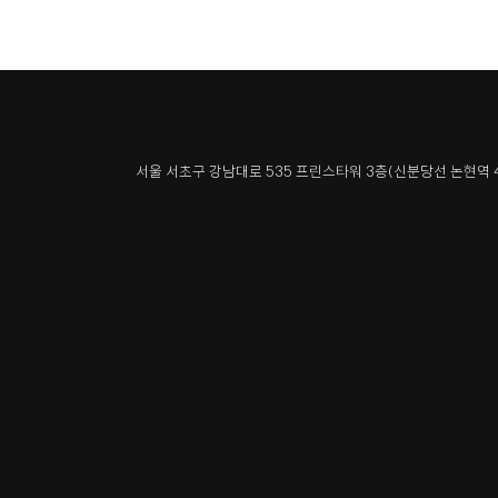
서울 서초구 강남대로 535 프린스타워 3층
(신분당선 논현역 