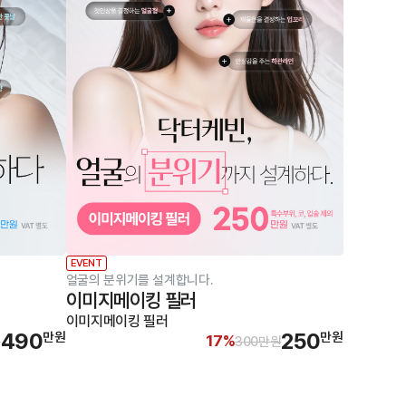
EVENT
얼굴의 분위기를 설계합니다.
이미지메이킹 필러
이미지메이킹 필러
490
250
만원
만원
17%
원
300만원