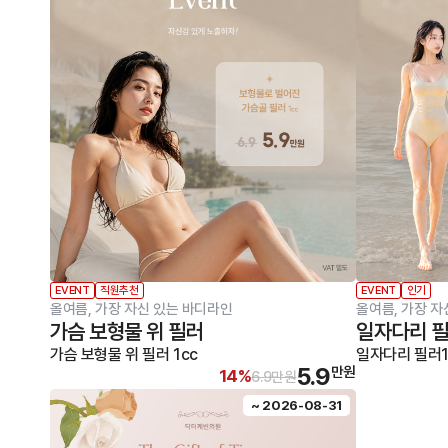
EVENT
직원추천
EVENT
인기
올여름, 가장 자신 있는 바디라인
올여름, 가장 자
가슴 보형물 위 필러
일자다리 
가슴 보형물 위 필러 1cc
일자다리 필러1
5.9
만원
14%
6.9만원
~ 2026-08-31