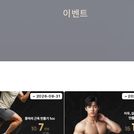
이벤트
~ 2026-08-31
~ 20