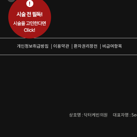
개인정보취급방침
이용약관
환자권리장전
비급여항목
상호명 : 닥터케빈의원
대표자명 : Se