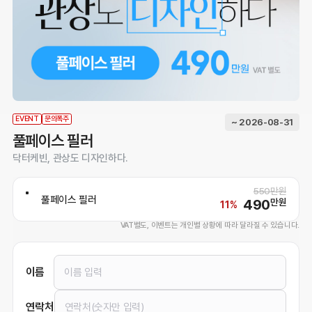
EVENT
문의폭주
~ 2026-08-31
풀페이스 필러
닥터케빈, 관상도 디자인하다.
550만원
풀페이스 필러
490
만원
11%
VAT별도, 이벤트는 개인별 상황에 따라 달라질 수 있습니다.
이름
연락처