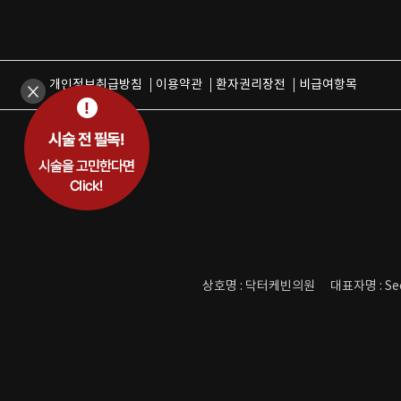
개인정보취급방침
이용약관
환자권리장전
비급여항목
상호명 : 닥터케빈의원
대표자명 : Se