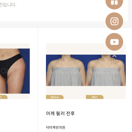
진입니다.
TOP
어깨 필러 전후
닥터케빈의원