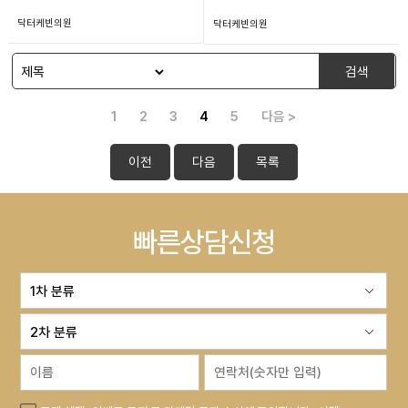
닥터케빈의원
닥터케빈의원
검색
1
2
3
4
5
다음 >
이전
다음
목록
빠른상담신청