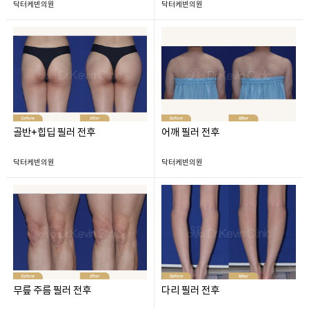
닥터케빈의원
닥터케빈의원
골반+힙딥 필러 전후
어깨 필러 전후
닥터케빈의원
닥터케빈의원
무릎 주름 필러 전후
다리 필러 전후