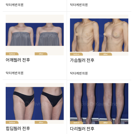
닥터케빈의원
닥터케빈의원
어깨필러 전후
가슴필러 전후
닥터케빈의원
닥터케빈의원
힙딥필러 전후
다리필러 전후