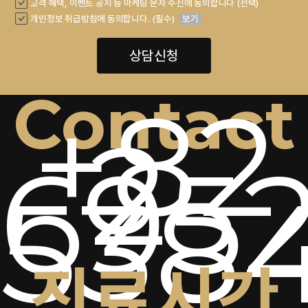
고객 혜택, 이벤트 공지 등 마케팅 문자 수신에 동의합니다 (선택)
개인정보 취급방침에 동의합니다. (필수)
보기
상담신청
Contact
+82
2-
6952
538
진료시간