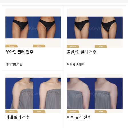
우아힙 필러 전후
골반/힙 필러 전후
닥터케빈의원
닥터케빈의원
어깨 필러 전후
어깨 필러 전후