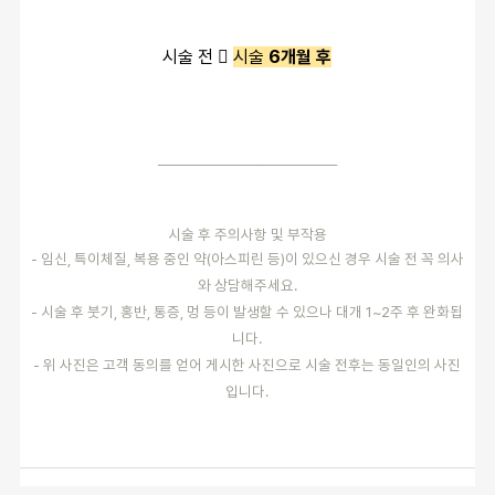
시술 전 
시술
6개월 후
──────────────────
시술 후 주의사항 및 부작용
- 임신, 특이체질, 복용 중인 약(아스피린 등)이 있으신 경우 시술 전 꼭 의사
와 상담해주세요.
- 시술 후 붓기, 홍반, 통증, 멍 등이 발생할 수 있으나 대개 1~2주 후 완화됩
니다.
- 위 사진은 고객 동의를 얻어 게시한 사진으로 시술 전후는 동일인의 사진
입니다.