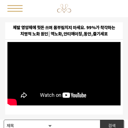
제발 영양제에 헛돈 쓰며 몸부림치지 마세요. 99%가 착각하는
치명적 노화 원인│역노화,안티에이징,동안,줄기세포
검색