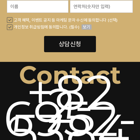
고객 혜택, 이벤트 공지 등 마케팅 문자 수신에 동의합니다 (선택)
개인정보 취급방침에 동의합니다. (필수)
보기
상담신청
Contact
+82
2-
6952-
5384