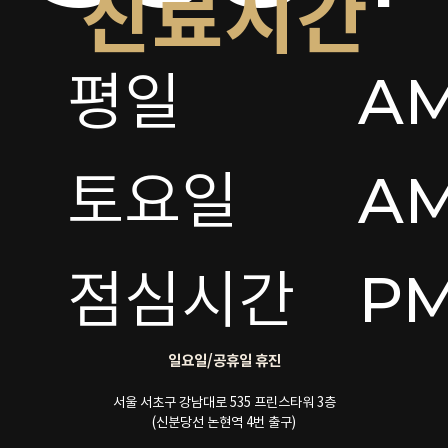
진료시간
평일

AM
토요일 

AM
점심시간
PM
일요일/공휴일 휴진
서울 서초구 강남대로 535 프린스타워 3층
(신분당선 논현역 4번 출구)