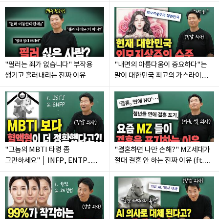
오늘부터 하세요"
진짜 예쁜 여자의 기준
"필러는 죄가 없습니다" 부작용
"내면의 아름다움이 중요하다"는
생기고 흘러내리는 진짜 이유
말이 대한민국 최고의 가스라이팅인
이유
"그놈의 MBTI 타령 좀
"결혼하면 나만 손해?" MZ세대가
그만하세요" │ INFP, ENTP..
절대 결혼 안 하는 진짜 이유 (ft.
의사는 절대 안 믿는 이유
상승혼 vs 하강혼)