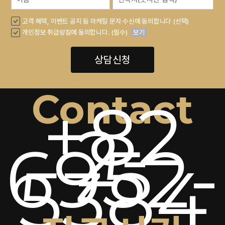
고객 혜택, 이벤트 공지 등 마케팅 문자 수신에 동의합니다 (선택)
개인정보 취급방침에 동의합니다. (필수)
보기
상담신청
Contact
+82
2-
6952-
5384