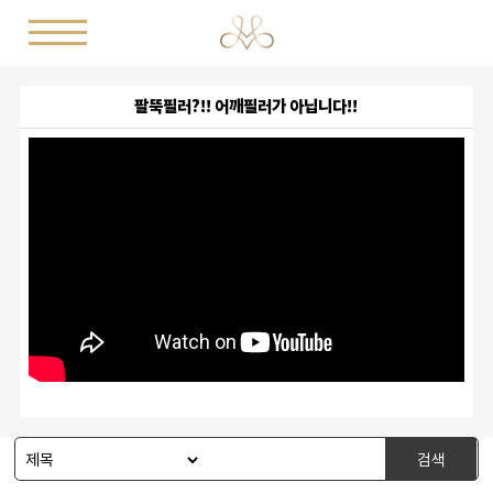
팔뚝필러?!! 어깨필러가 아닙니다!!
검색