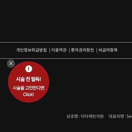
개인정보취급방침
이용약관
환자권리장전
비급여항목
상호명 : 닥터케빈의원
대표자명 : Se