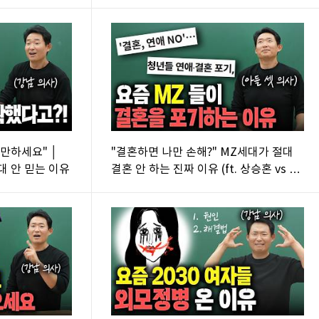
쁜 여자의 기준
그만하세요" │
"결혼하면 나만 손해?" MZ세대가 절대
절대 안 믿는 이유
결혼 안 하는 진짜 이유 (ft. 상승혼 vs 하
강혼)