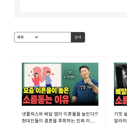
검색
넷플릭스와 배달 앱이 이혼율을 높인다⁉️
기껏 
현대인들이 결혼을 후회하는 진짜 이유
말라의