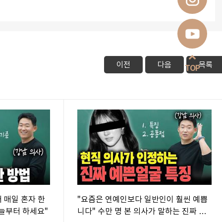
이전
다음
목록
TOP
 매일 혼자 한
"요즘은 연예인보다 일반인이 훨씬 예쁩
 오늘부터 하세요"
니다" 수만 명 본 의사가 말하는 진짜 예