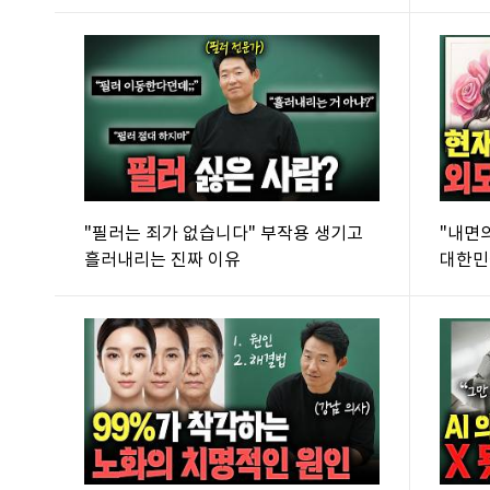
😨
"필러는 죄가 없습니다" 부작용 생기고
"내면
흘러내리는 진짜 이유
대한민