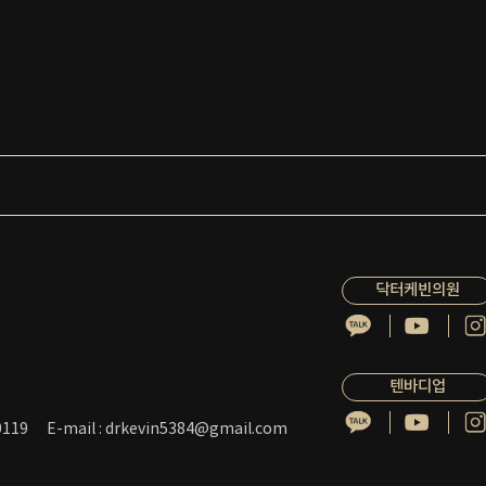
닥터케빈의원
텐바디업
119
E-mail : drkevin5384@gmail.com