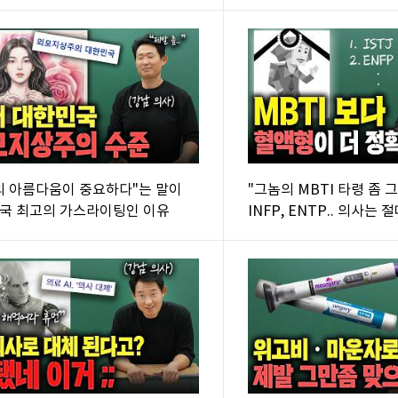
의 아름다움이 중요하다"는 말이
"그놈의 MBTI 타령 좀 
국 최고의 가스라이팅인 이유
INFP, ENTP.. 의사는 