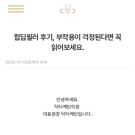
힙딥필러 후기, 부작용이 걱정된다면 꼭
읽어보세요.
2026-07-09
조회수
474
안녕하세요.
닥터케빈의원
대표원장 닥터케빈입니다.