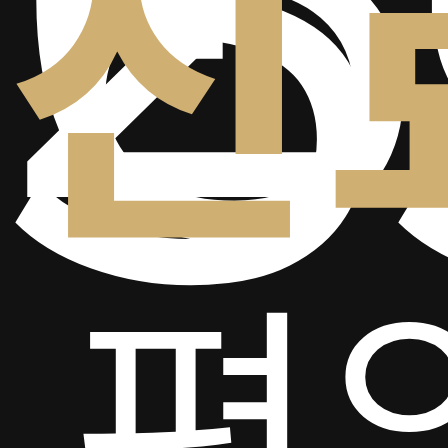
5
진
평일