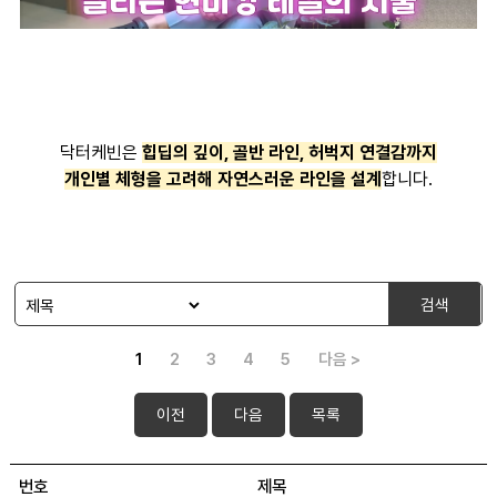
닥터케빈은
힙딥의 깊이, 골반 라인, 허벅지 연결감까지
개인별 체형을 고려해 자연스러운 라인을 설계
합니다.
검색
1
2
3
4
5
다음 >
이전
다음
목록
번호
제목