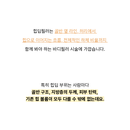
힙딥필러는
골반 옆 라인, 허리에서
힙으로 이어지는 흐름, 전체적인 하체 비율까지
함께 봐야 하는 바디필러 시술에 가깝습니다.
특히 힙딥 부위는 사람마다
골반 구조, 지방층의 두께, 피부 탄력,
기존 힙 볼륨이 모두 다를 수 밖에 없는데요.