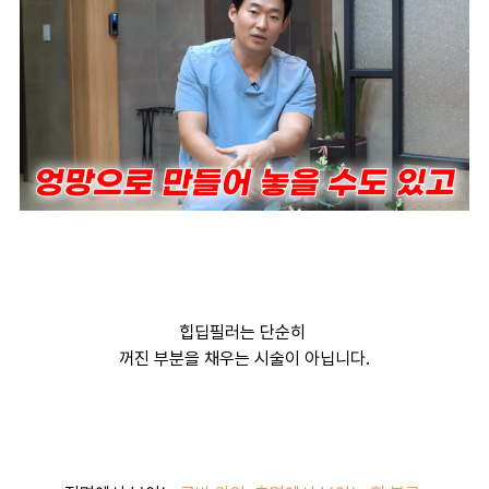
힙딥필러는 단순히
꺼진 부분을 채우는 시술이 아닙니다.