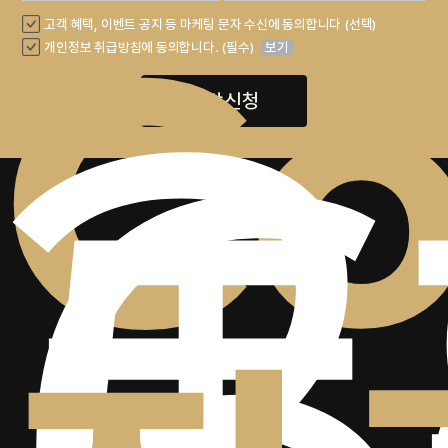
+
2
Co
6
고객 혜택, 이벤트 공지 등 마케팅 문자 수신에 동의합니다 (선택)
개인정보 취급방침에 동의합니다. (필수)
보기
상담신청