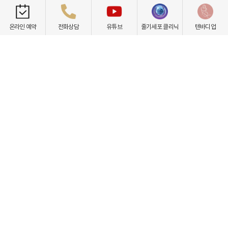
온라인 예약
전화상담
유튜브
줄기세포 클리닉
텐바디업
점