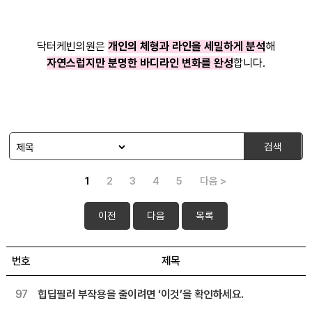
닥터케빈의원은
개인의 체형과 라인을 세밀하게 분석
해
자연스럽지만 분명한 바디라인 변화를 완성
합니다.
검색
1
2
3
4
5
다음 >
이전
다음
목록
번호
제목
97
힙딥필러 부작용을 줄이려면 ‘이것’을 확인하세요.