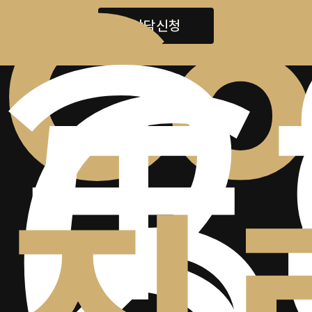
+
2
Co
6
5
상담신청