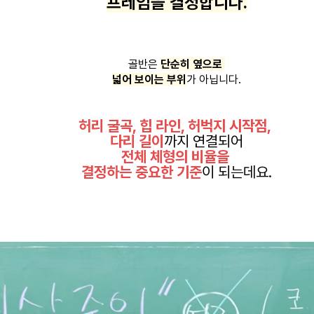
프레임을 결정합니다.
골반은
단순히 옆으로
넓어 보이는 부위
가 아닙니다.
허리 굴곡, 힙 라인, 허벅지 시작점,
다리 길이
까지 연결되어
전체 체형의 비율을
결정하는 중요한 기준
이 되는데요.