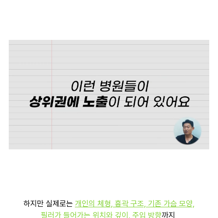
하지만 실제로는
개인의 체형, 흉곽 구조, 기존 가슴 모양,
필러가 들어가는 위치와 깊이, 주입 방향
까지