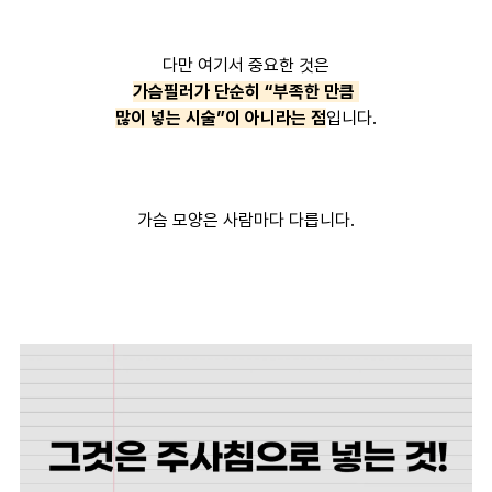
다만 여기서 중요한 것은
가슴필러가 단순히 “부족한 만큼
많이 넣는 시술”이 아니라는 점
입니다.
가슴 모양은 사람마다 다릅니다.