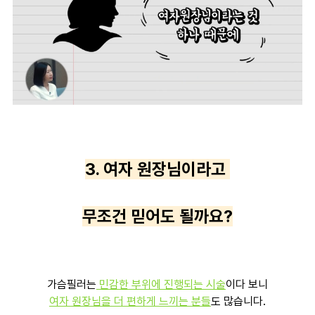
3. 여자 원장님이라고
무조건 믿어도 될까요?
가슴필러는
민감한 부위에 진행되는 시술
이다 보니
여자 원장님을 더 편하게 느끼는 분들
도 많습니다.