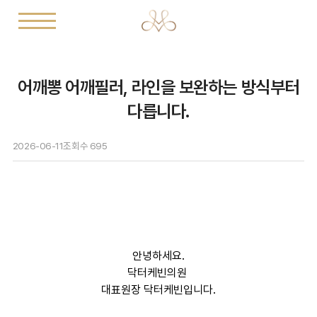
어깨뽕 어깨필러, 라인을 보완하는 방식부터
다릅니다.
2026-06-11
조회수
695
안녕하세요.
닥터케빈의원
대표원장 닥터케빈입니다.