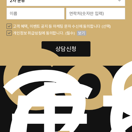
+
고객 혜택, 이벤트 공지 등 마케팅 문자 수신에 동의합니다 (선택)
2
Co
개인정보 취급방침에 동의합니다. (필수)
보기
상담신청