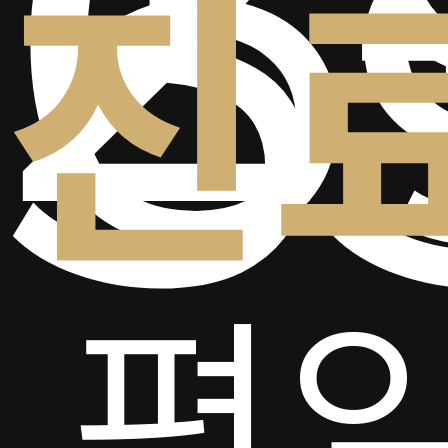
6
5
진
평일