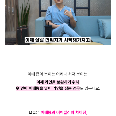
이때 좁아 보이는 어깨나 처져 보이는
어깨 라인을 보완하기 위해
옷 안에 어깨뽕을 넣어 라인을 잡는 경우
도 있는데요.
오늘은
어깨뽕과 어깨필러의 차이점
,