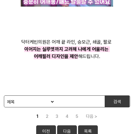
닥터케빈의원은 어깨 끝 라인, 승모근, 쇄골, 팔로
이어지는 실루엣까지 고려해 나에게 어울리는
어깨필러 디자인을 제안
해드립니다.
검색
1
2
3
4
5
다음 >
이전
다음
목록