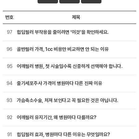
번호
제목
97
힙딥필러 부작용을 줄이려면 ‘이것’을 확인하세요.
96
골반필러 가격, 1cc 비용만 비교하면 안 되는 이유
95
어깨필러 병원, 첫 시술일수록 신중하게 선택해야 합니다.
94
줄기세포주사 가격이 병원마다 다른 진짜 이유
93
가슴축소수술, 처져 보인다고 꼭 필요한 것은 아닙니다.
92
어깨필러 유지기간, 왜 병원마다 다를까요?
91
힙딥필러 효과, 병원마다 다른 이유는 무엇일까요?