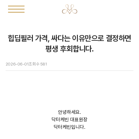
힙딥필러 가격, 싸다는 이유만으로 결정하면
평생 후회합니다.
2026-06-01
조회수
581
안녕하세요.
닥터케빈 대표원장
닥터케빈입니다.