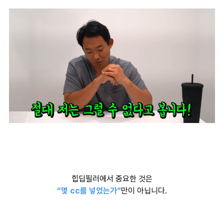
힙딥필러에서 중요한 것은
“몇 cc를 넣었는가”
만이 아닙니다.