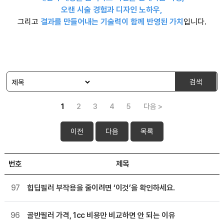
오랜 시술 경험과 디자인 노하우,
그리고
결과를 만들어내는 기술력이 함께 반영된 가치
입니다.
검색
1
2
3
4
5
다음 >
이전
다음
목록
번호
제목
97
힙딥필러 부작용을 줄이려면 ‘이것’을 확인하세요.
96
골반필러 가격, 1cc 비용만 비교하면 안 되는 이유