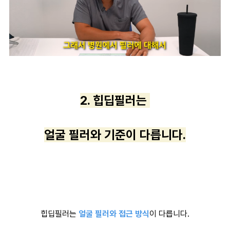
2. 힙딥필러는
얼굴 필러와 기준이 다릅니다.
힙딥필러는
얼굴 필러와 접근 방식
이 다릅니다.