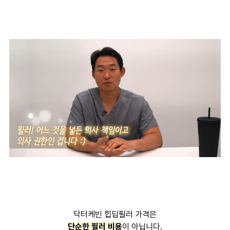
닥터케빈 힙딥필러 가격은
단순한 필러 비용
이 아닙니다.