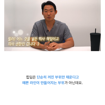
힙딥은
단순히 꺼진 부위만 채운다고
예쁜 라인이 만들어지는 부위
가 아닌데요.