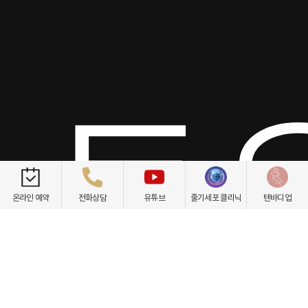
토요
온라인 예약
전화상담
유튜브
줄기세포 클리닉
텐바디업