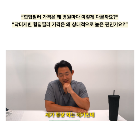
“힙딥필러 가격은 왜 병원마다 이렇게 다를까요?”
“닥터케빈 힙딥필러 가격은 왜 상대적으로 높은 편인가요?”