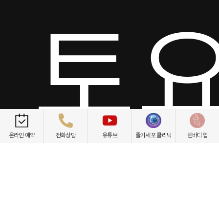
토요
온라인 예약
전화상담
유튜브
줄기세포 클리닉
텐바디업