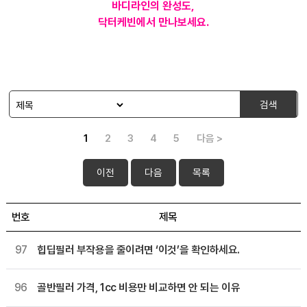
바디라인의 완성도,
닥터케빈에서 만나보세요.
검색
1
2
3
4
5
다음 >
이전
다음
목록
번호
제목
97
힙딥필러 부작용을 줄이려면 ‘이것’을 확인하세요.
96
골반필러 가격, 1cc 비용만 비교하면 안 되는 이유