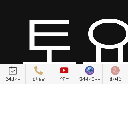
토요
온라인 예약
전화상담
유튜브
줄기세포 클리닉
텐바디업