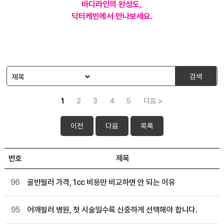
바디라인의 완성도,
닥터케빈에서 만나보세요.
검색
1
2
3
4
5
다음 >
이전
다음
목록
번호
제목
96
골반필러 가격, 1cc 비용만 비교하면 안 되는 이유
95
어깨필러 병원, 첫 시술일수록 신중하게 선택해야 합니다.