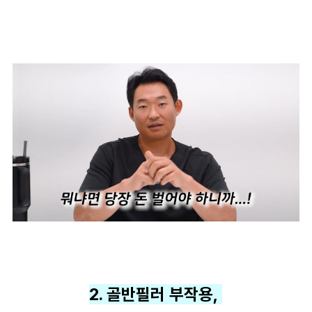
2. 골반필러 부작용,