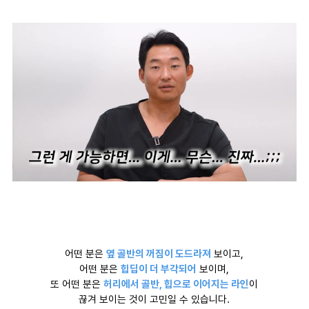
어떤 분은
옆 골반의 꺼짐이 도드라져
보이고,
어떤 분은
힙딥이 더 부각되어
보이며,
또 어떤 분은
허리에서 골반, 힙으로 이어지는 라인
이
끊겨 보이는 것이 고민일 수 있습니다.