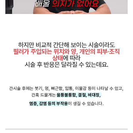
하지만 비교적 간단해 보이는 시술이라도
필러가 주입되는 위치와 양, 개인의 피부·조직
상태
에 따라
시술 후 반응은 달라질 수 있는데요.
간시술 후에는 붓기, 멍, 뻐근함, 압통, 이물감 등이 나타날 수 있고,
간혹 드물게는
울퉁불퉁함, 결절, 비대칭,
염증, 감염 등의 부작용
이 생길 수 있습니다.