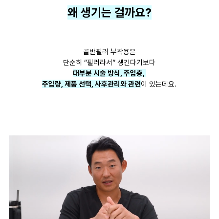
왜 생기는 걸까요?
골반필러 부작용은
단순히 “필러라서” 생긴다기보다
대부분 시술 방식, 주입층,
주입량, 제품 선택, 사후관리와 관련
이 있는데요.