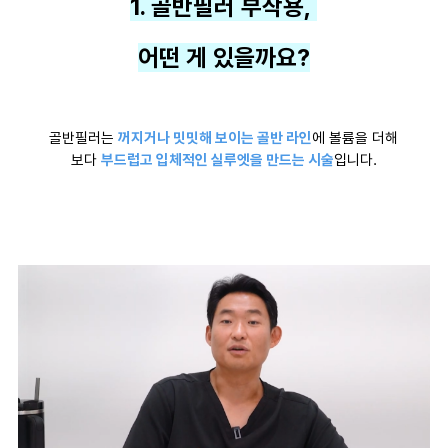
1. 골반필러 부작용,
어떤 게 있을까요?
골반필러는
꺼지거나 밋밋해 보이는 골반 라인
에 볼륨을 더해
보다
부드럽고 입체적인 실루엣을 만드는 시술
입니다.