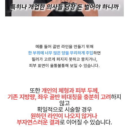
예를 들어 골반 라인을 만들기 위해
한 부위에 너무 많은 양을 무리하게 주입
하면
필러가 고르게 퍼지지 못하고 뭉치거나,
피부 표면이 울퉁불퉁해 보일 수 있습니다.
또한
개인의 체형과 피부 두께,
기존 지방량, 좌우 골반 비대칭을 충분히 고려
하지
않고
획일적으로 시술할 경우
원하던 라인이 나오지 않거나
부자연스러운 결과
로 이어질 수 있습니다.