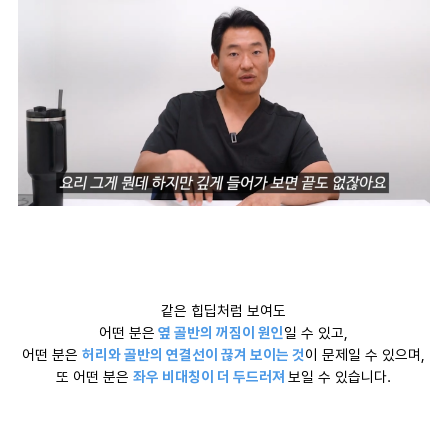
같은 힙딥처럼 보여도
어떤 분은
옆 골반의 꺼짐이 원인
일 수 있고,
어떤 분은
허리와 골반의 연결선이 끊겨 보이는 것
이 문제일 수 있으며,
또 어떤 분은
좌우 비대칭이 더 두드러져
보일 수 있습니다.