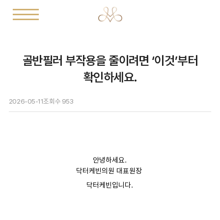
골반필러 부작용을 줄이려면 ‘이것’부터
확인하세요.
2026-05-11
조회수
953
안녕하세요.
닥터케빈의원 대표원장
닥터케빈입니다.