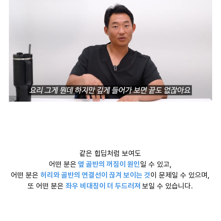
같은 힙딥처럼 보여도
어떤 분은
옆 골반의 꺼짐이 원인
일 수 있고,
어떤 분은
허리와 골반의 연결선이 끊겨 보이는 것
이 문제일 수 있으며,
또 어떤 분은
좌우 비대칭이 더 두드러져
보일 수 있습니다.