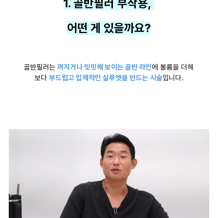
1. 골반필러 부작용,
어떤 게 있을까요?
골반필러는
꺼지거나 밋밋해 보이는 골반 라인
에 볼륨을 더해
보다
부드럽고 입체적인 실루엣을 만드는 시술
입니다.