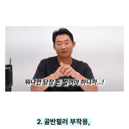
2. 골반필러 부작용,