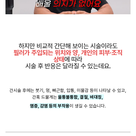
하지만 비교적 간단해 보이는 시술이라도
필러가 주입되는 위치와 양, 개인의 피부·조직
상태
에 따라
시술 후 반응은 달라질 수 있는데요.
간시술 후에는 붓기, 멍, 뻐근함, 압통, 이물감 등이 나타날 수 있고,
간혹 드물게는
울퉁불퉁함, 결절, 비대칭,
염증, 감염 등의 부작용
이 생길 수 있습니다.