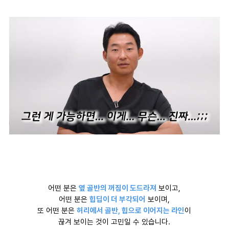
어떤 분은
옆 골반의 꺼짐이 도드라져
보이고,
어떤 분은
힙딥이 더 부각되어
보이며,
또 어떤 분은
허리에서 골반, 힙으로 이어지는 라인
이
끊겨 보이는 것이 고민일 수 있습니다.