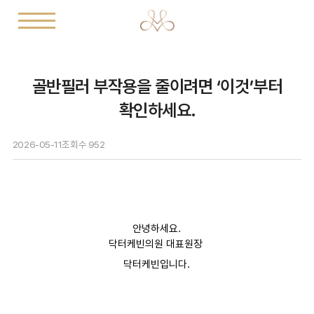
골반필러 부작용을 줄이려면 ‘이것’부터
확인하세요.
2026-05-11
조회수
952
안녕하세요.
닥터케빈의원 대표원장
닥터케빈입니다.