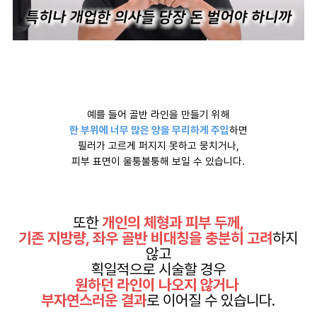
예를 들어 골반 라인을 만들기 위해
한 부위에 너무 많은 양을 무리하게 주입
하면
필러가 고르게 퍼지지 못하고 뭉치거나,
피부 표면이 울퉁불퉁해 보일 수 있습니다.
또한
개인의 체형과 피부 두께,
기존 지방량, 좌우 골반 비대칭을 충분히 고려
하지
않고
획일적으로 시술할 경우
원하던 라인이 나오지 않거나
부자연스러운 결과
로 이어질 수 있습니다.