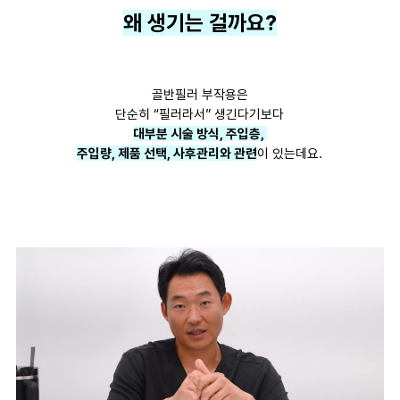
왜 생기는 걸까요?
골반필러 부작용은
단순히 “필러라서” 생긴다기보다
대부분 시술 방식, 주입층,
주입량, 제품 선택, 사후관리와 관련
이 있는데요.