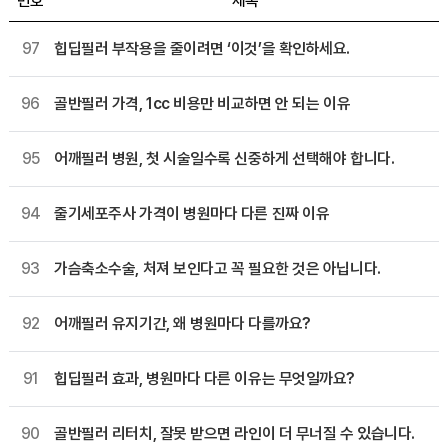
번호
제목
97
힙딥필러 부작용을 줄이려면 ‘이것’을 확인하세요.
96
골반필러 가격, 1cc 비용만 비교하면 안 되는 이유
95
어깨필러 병원, 첫 시술일수록 신중하게 선택해야 합니다.
94
줄기세포주사 가격이 병원마다 다른 진짜 이유
93
가슴축소수술, 처져 보인다고 꼭 필요한 것은 아닙니다.
92
어깨필러 유지기간, 왜 병원마다 다를까요?
91
힙딥필러 효과, 병원마다 다른 이유는 무엇일까요?
90
골반필러 리터치, 잘못 받으면 라인이 더 무너질 수 있습니다.