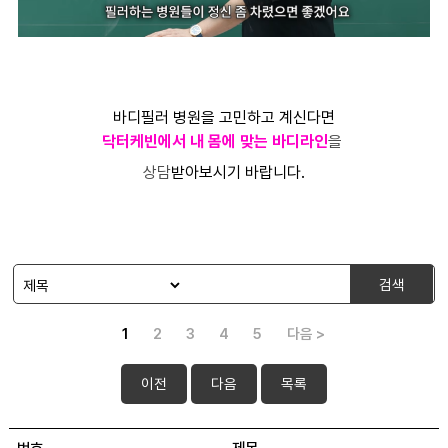
바디필러 병원을 고민하고 계신다면
닥터케빈에서 내 몸에 맞는 바디라인
을
상담
받아보시기 바랍니다.
검색
1
2
3
4
5
다음 >
이전
다음
목록