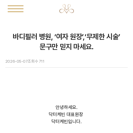
바디필러 병원, ‘여자 원장’,‘무제한 시술’
문구만 믿지 마세요.
2026-05-07
조회수
711
안녕하세요.
닥터케빈 대표원장
닥터케빈입니다.