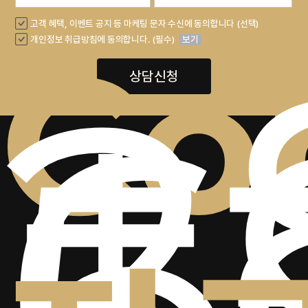
+
고객 혜택, 이벤트 공지 등 마케팅 문자 수신에 동의합니다 (선택)
2
Co
개인정보 취급방침에 동의합니다. (필수)
보기
6
상담신청