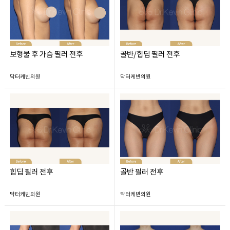
보형물 후 가슴 필러 전후
골반/힙딥 필러 전후
닥터케빈의원
닥터케빈의원
힙딥 필러 전후
골반 필러 전후
닥터케빈의원
닥터케빈의원