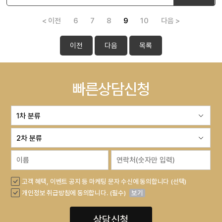
< 이전
6
7
8
9
10
다음 >
이전
다음
목록
빠른상담신청
고객 혜택, 이벤트 공지 등 마케팅 문자 수신에 동의합니다 (선택)
개인정보 취급방침에 동의합니다. (필수)
보기
상담신청