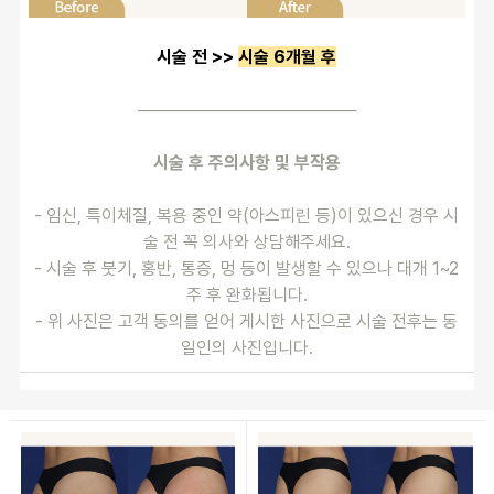
시술 전 >> 
시술 6개월 후
──────────────────
시술 후 주의사항 및 부작용
- 임신, 특이체질, 복용 중인 약(아스피린 등)이 있으신 경우 시
술 전 꼭 의사와 상담해주세요.
- 시술 후 붓기, 홍반, 통증, 멍 등이 발생할 수 있으나 대개 1~2
주 후 완화됩니다.
- 위 사진은 고객 동의를 얻어 게시한 사진으로 시술 전후는 동
일인의 사진입니다.