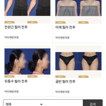
전완근 필러 전후
어깨 필러 전후
닥터케빈의원
닥터케빈의원
뒤통수 필러 전후
골반 필러 전후
닥터케빈의원
닥터케빈의원
검색