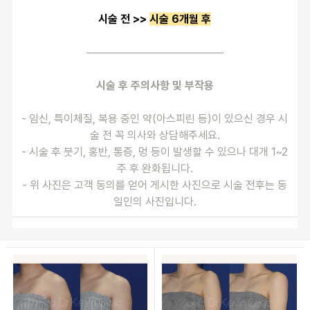
시술 전 >> 
시술 6개월 후
──────────────────
시술 후 주의사항 및 부작용
- 임신, 특이체질, 복용 중인 약(아스피린 등)이 있으신 경우 시
술 전 꼭 의사와 상담해주세요.
- 시술 후 붓기, 홍반, 통증, 멍 등이 발생할 수 있으나 대개 1~2
주 후 완화됩니다.
- 위 사진은 고객 동의를 얻어 게시한 사진으로 시술 전후는 동
일인의 사진입니다.