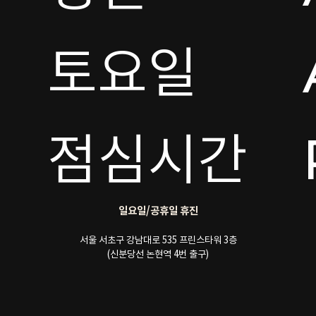
토요일 

점심시간
일요일/공휴일 휴진
서울 서초구 강남대로 535 프린스타워 3층
(신분당선 논현역 4번 출구)