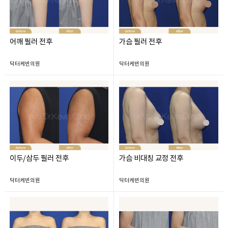
어깨 필러 전후
가슴 필러 전후
닥터케빈의원
닥터케빈의원
이두/삼두 필러 전후
가슴 비대칭 교정 전후
닥터케빈의원
닥터케빈의원