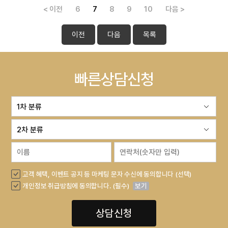
< 이전
6
7
8
9
10
다음 >
이전
다음
목록
빠른상담신청
고객 혜택, 이벤트 공지 등 마케팅 문자 수신에 동의합니다 (선택)
개인정보 취급방침에 동의합니다. (필수)
보기
상담신청