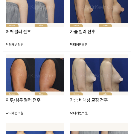
어깨 필러 전후
가슴 필러 전후
닥터케빈의원
닥터케빈의원
이두/삼두 필러 전후
가슴 비대칭 교정 전후
닥터케빈의원
닥터케빈의원