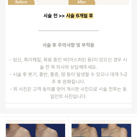
시술 전 >> 
시술 6개월 후
──────────────────
시술 후 주의사항 및 부작용
- 임신, 특이체질, 복용 중인 약(아스피린 등)이 있으신 경우 시
술 전 꼭 의사와 상담해주세요.
- 시술 후 붓기, 홍반, 통증, 멍 등이 발생할 수 있으나 대개 1~2
주 후 완화됩니다.
- 위 사진은 고객 동의를 얻어 게시한 사진으로 시술 전후는 동
일인의 사진입니다.