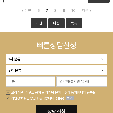
< 이전
6
7
8
9
10
다음 >
이전
다음
목록
빠른상담신청
고객 혜택, 이벤트 공지 등 마케팅 문자 수신에 동의합니다 (선택)
개인정보 취급방침에 동의합니다. (필수)
보기
상담신청