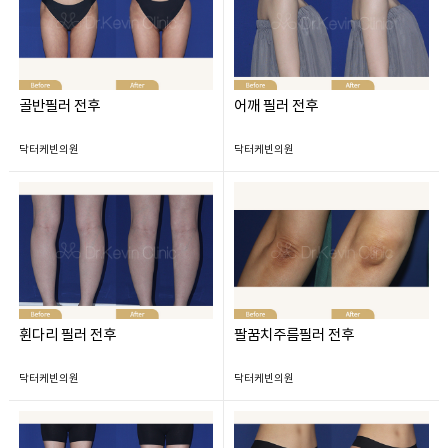
골반필러 전후
어깨 필러 전후
닥터케빈의원
닥터케빈의원
휜다리 필러 전후
팔꿈치주름필러 전후
닥터케빈의원
닥터케빈의원