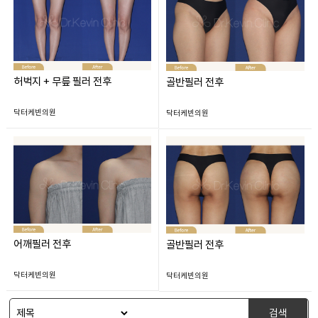
허벅지 + 무릎 필러 전후
골반필러 전후
닥터케빈의원
닥터케빈의원
어깨필러 전후
골반필러 전후
닥터케빈의원
닥터케빈의원
검색