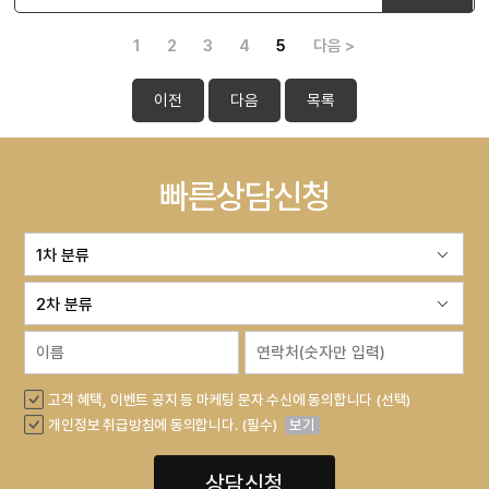
1
2
3
4
5
다음 >
이전
다음
목록
빠른상담신청
고객 혜택, 이벤트 공지 등 마케팅 문자 수신에 동의합니다 (선택)
개인정보 취급방침에 동의합니다. (필수)
보기
상담신청