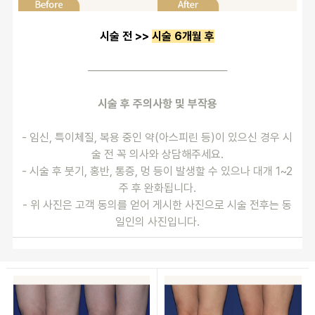
시술 전 >> 
시술 6개월 후
──────────────────
시술 후 주의사항 및 부작용
- 임신, 특이체질, 복용 중인 약(아스피린 등)이 있으신 경우 시
술 전 꼭 의사와 상담해주세요.
- 시술 후 붓기, 홍반, 통증, 멍 등이 발생할 수 있으나 대개 1~2
주 후 완화됩니다.
- 위 사진은 고객 동의를 얻어 게시한 사진으로 시술 전후는 동
일인의 사진입니다.