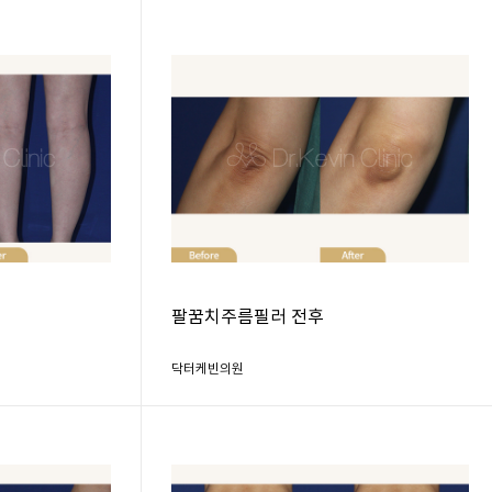
팔꿈치주름필러 전후
닥터케빈의원