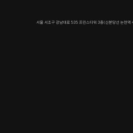
서울 서초구 강남대로 535 프린스타워 3층
(신분당선 논현역 