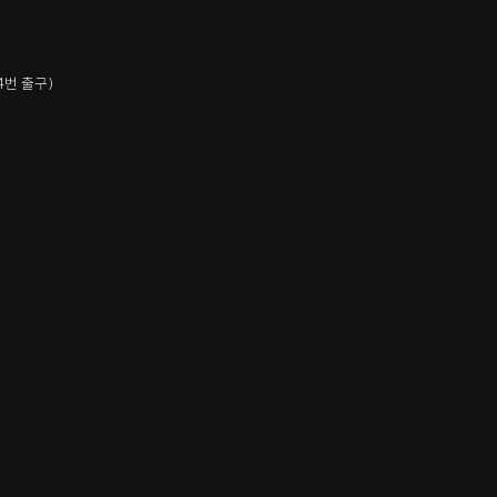
4번 출구)