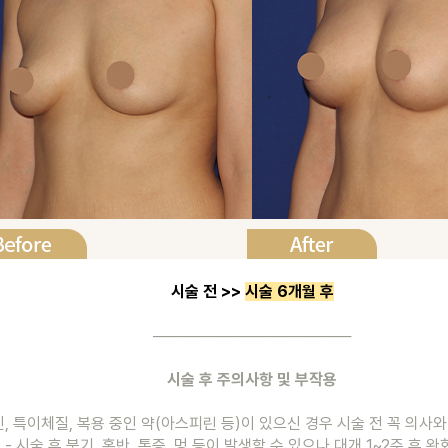
시술 전 >> 
시술 6개월 후
──────────────────
시술 후 주의사항 및 부작용
신, 특이체질, 복용 중인 약(아스피린 등)이 있으신 경우 시술 전 꼭 의사
- 시술 후 붓기, 홍반, 통증, 멍 등이 발생할 수 있으나 대개 1~2주 후 