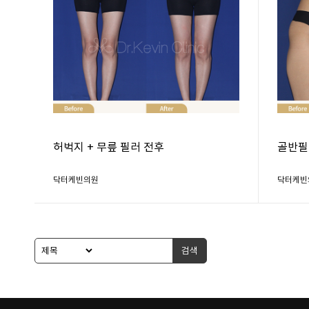
허벅지 + 무릎 필러 전후
골반필
닥터케빈의원
닥터케빈
검색