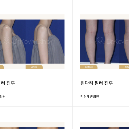
필러 전후
휜다리 필러 전후
의원
닥터케빈의원