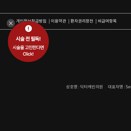
개인정보취급방침
이용약관
환자권리장전
비급여항목
상호명 : 닥터케빈의원
대표자명 : Se