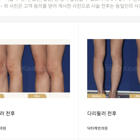
- 위 사진은 고객 동의를 얻어 게시한 사진으로 시술 전후는 동일인의 사
러 전후
다리필러 전후
의원
닥터케빈의원