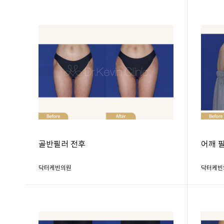
골반필러 전후
어깨 
닥터케빈의원
닥터케빈