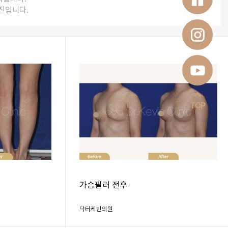
진입니다.
TOP
가슴필러 전후
닥터케빈의원