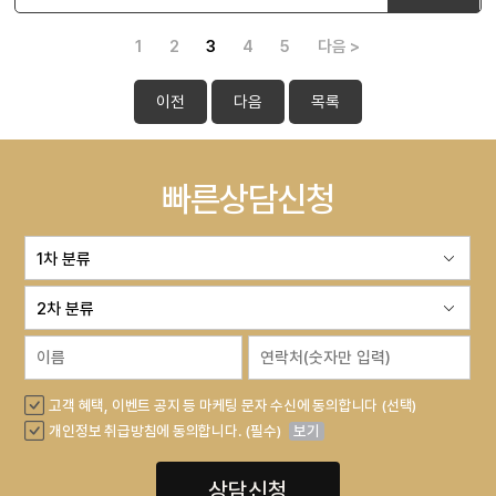
1
2
3
4
5
다음 >
이전
다음
목록
빠른상담신청
고객 혜택, 이벤트 공지 등 마케팅 문자 수신에 동의합니다 (선택)
개인정보 취급방침에 동의합니다. (필수)
보기
상담신청