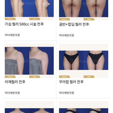
가슴 필러 500cc 시술 전후
골반+힙딥 필러 전후
닥터케빈의원
닥터케빈의원
어깨필러 전후
우아힙 필러 전후
닥터케빈의원
닥터케빈의원