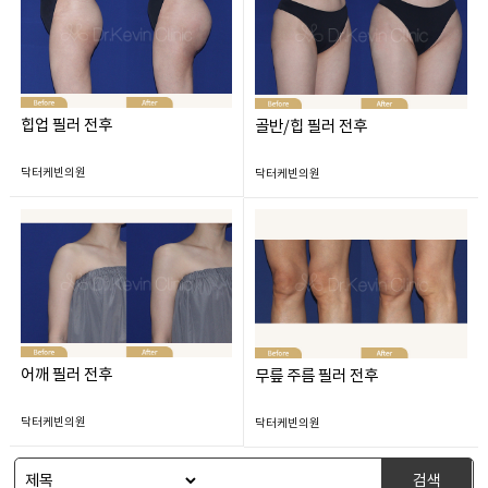
힙업 필러 전후
골반/힙 필러 전후
닥터케빈의원
닥터케빈의원
어깨 필러 전후
무릎 주름 필러 전후
닥터케빈의원
닥터케빈의원
검색