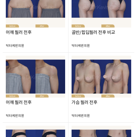
어깨 필러 전후
골반/힙딥필러 전후 비교
닥터케빈의원
닥터케빈의원
어깨 필러 전후
가슴 필러 전후
닥터케빈의원
닥터케빈의원