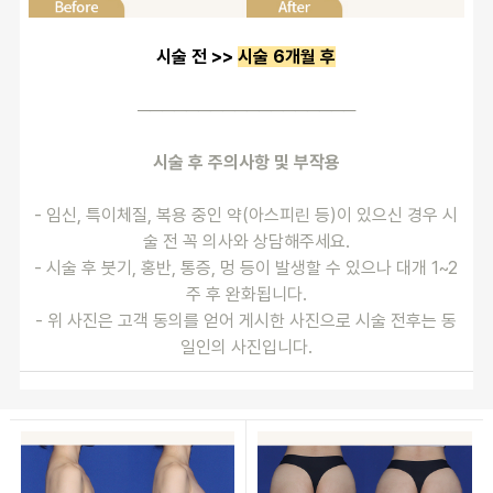
시술 전 >> 
시술 6개월 후
──────────────────
시술 후 주의사항 및 부작용
- 임신, 특이체질, 복용 중인 약(아스피린 등)이 있으신 경우 시
술 전 꼭 의사와 상담해주세요.
- 시술 후 붓기, 홍반, 통증, 멍 등이 발생할 수 있으나 대개 1~2
주 후 완화됩니다.
- 위 사진은 고객 동의를 얻어 게시한 사진으로 시술 전후는 동
일인의 사진입니다.