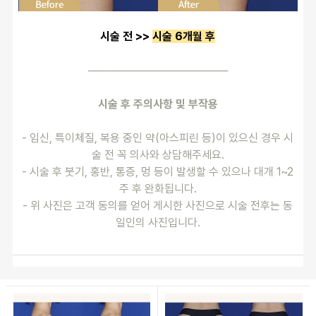
시술 전 >> 
시술 6개월 후
──────────────────
시술 후 주의사항 및 부작용
- 임신, 특이체질, 복용 중인 약(아스피린 등)이 있으신 경우 시
술 전 꼭 의사와 상담해주세요.
- 시술 후 붓기, 홍반, 통증, 멍 등이 발생할 수 있으나 대개 1~2
주 후 완화됩니다.
- 위 사진은 고객 동의를 얻어 게시한 사진으로 시술 전후는 동
일인의 사진입니다.