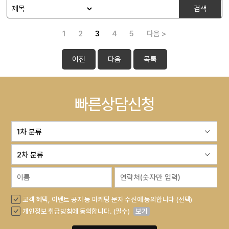
검색
1
2
3
4
5
다음 >
이전
다음
목록
빠른상담신청
고객 혜택, 이벤트 공지 등 마케팅 문자 수신에 동의합니다 (선택)
개인정보 취급방침에 동의합니다. (필수)
보기