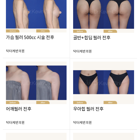
가슴 필러 500cc 시술 전후
골반+힙딥 필러 전후
닥터케빈의원
닥터케빈의원
어깨필러 전후
우아힙 필러 전후
닥터케빈의원
닥터케빈의원