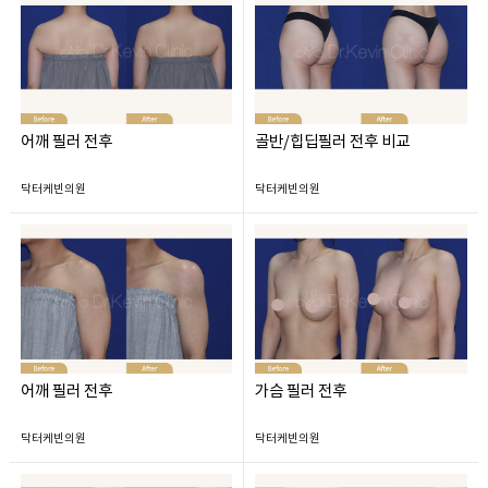
어깨 필러 전후
골반/힙딥필러 전후 비교
닥터케빈의원
닥터케빈의원
어깨 필러 전후
가슴 필러 전후
닥터케빈의원
닥터케빈의원