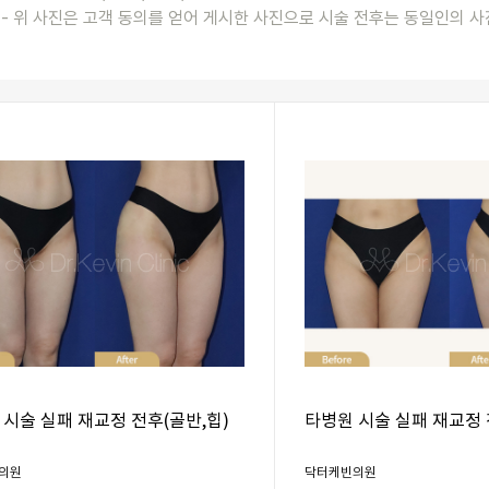
- 위 사진은 고객 동의를 얻어 게시한 사진으로 시술 전후는 동일인의 사
 시술 실패 재교정 전후(골반,힙)
타병원 시술 실패 재교정 
의원
닥터케빈의원