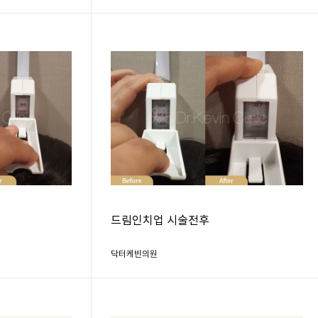
드림인치업 시술전후
닥터케빈의원