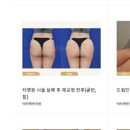
타병원 시술 실패 후 재교정 전후(골반,
드림인
힙)
닥터케빈의원
닥터케빈