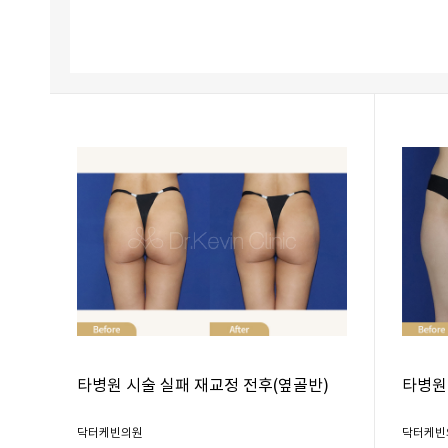
타병원 시술 실패 재교정 전후(옆골반)
타병원
닥터케빈의원
닥터케빈