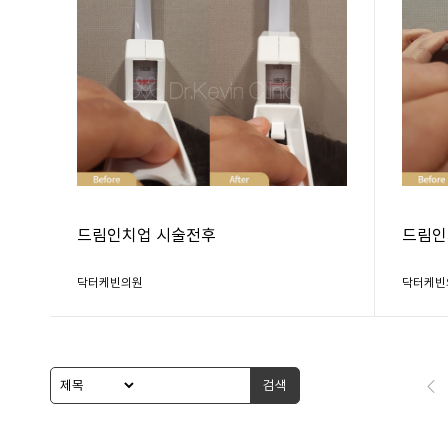
드림인치업 시술전후
드림인
닥터케빈의원
닥터케빈
검색