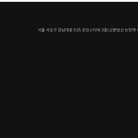
서울 서초구 강남대로 535 프린스타워 3층
(신분당선 논현역 