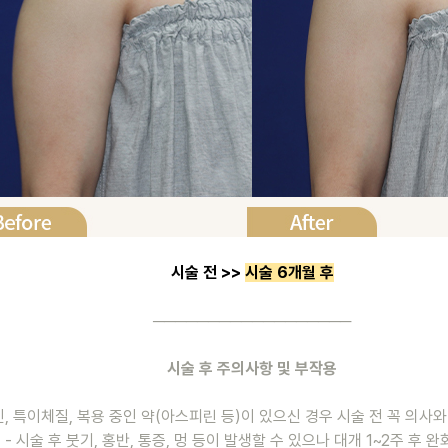
시술 전 >> 
시술 6개월 후
──────────────────
시술 후 주의사항 및 부작용
신, 특이체질, 복용 중인 약(아스피린 등)이 있으신 경우 시술 전 꼭 의사
- 시술 후 붓기, 홍반, 통증, 멍 등이 발생할 수 있으나 대개 1~2주 후 