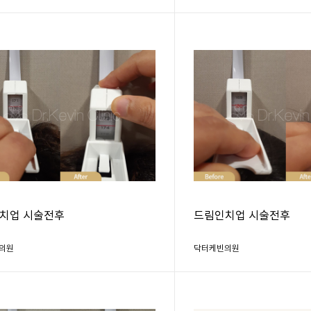
치업 시술전후
드림인치업 시술전후
의원
닥터케빈의원