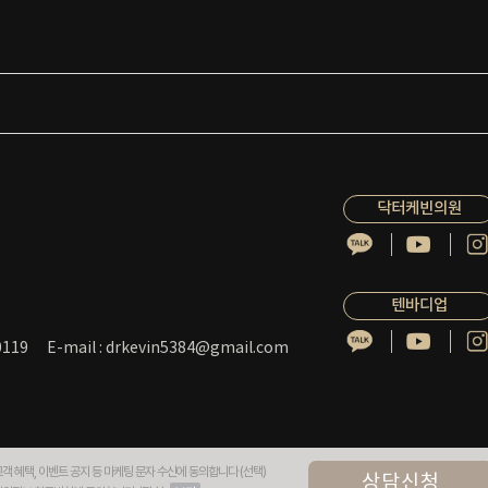
닥터케빈의원
텐바디업
119
E-mail : drkevin5384@gmail.com
객 혜택, 이벤트 공지 등 마케팅 문자 수신에 동의합니다 (선택)
상담신청