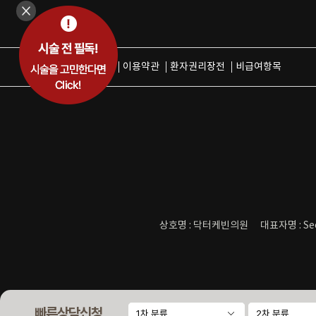
개인정보취급방침
이용약관
환자권리장전
비급여항목
상호명 : 닥터케빈의원
대표자명 : Se
빠른상담신청