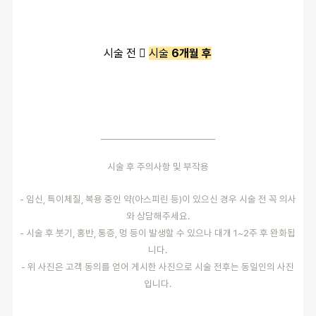
시술 전 
시술
6개월 후
──────────────────
시술 후 주의사항 및 부작용
- 임신, 특이체질, 복용 중인 약(아스피린 등)이 있으신 경우 시술 전 꼭 의사
와 상담해주세요.
- 시술 후 붓기, 홍반, 통증, 멍 등이 발생할 수 있으나 대개 1~2주 후 완화됩
니다.
- 위 사진은 고객 동의를 얻어 게시한 사진으로 시술 전후는 동일인의 사진
입니다.