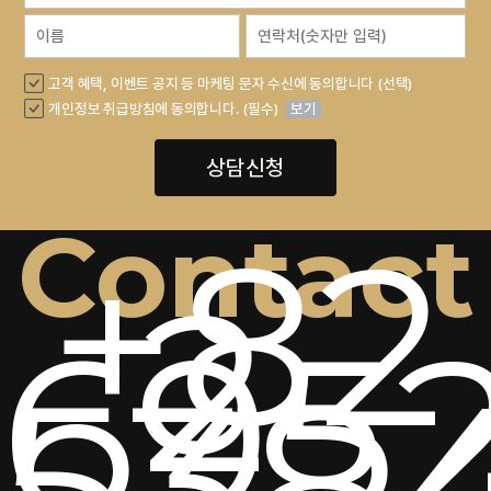
고객 혜택, 이벤트 공지 등 마케팅 문자 수신에 동의합니다 (선택)
개인정보 취급방침에 동의합니다. (필수)
보기
상담신청
Contact
+82
2-
6952
538