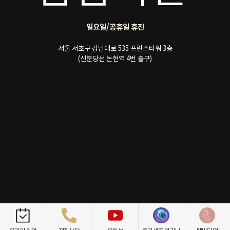
일요일/공휴일 휴진
서울 서초구 강남대로 535 프린스타워 3층
(신분당선 논현역 4번 출구)