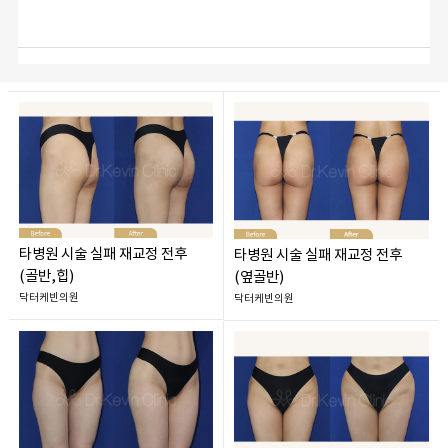
타병원 시술 실패 재교정 전후
타병원 시술 실패 재교정 전후
(골반,힙)
(옆골반)
닥터케빈의원
닥터케빈의원