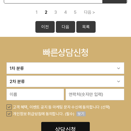
1
2
3
4
5
다음 >
이전
다음
목록
빠른상담신청
고객 혜택, 이벤트 공지 등 마케팅 문자 수신에 동의합니다 (선택)
개인정보 취급방침에 동의합니다. (필수)
보기
상담신청