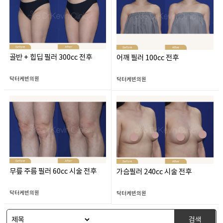
골반 + 힙딥 필러 300cc 전후
어깨 필러 100cc 전후
닥터케빈의원
닥터케빈의원
무릎 주름 필러 60cc 시술 전후
가슴필러 240cc 시술 전후
닥터케빈의원
닥터케빈의원
검색