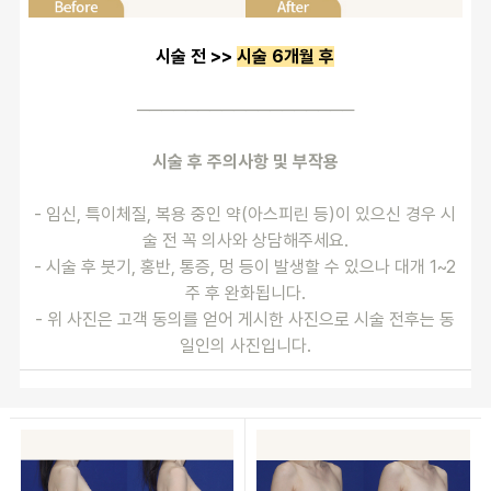
시술 전 >> 
시술 6개월 후
──────────────────
시술 후 주의사항 및 부작용
- 임신, 특이체질, 복용 중인 약(아스피린 등)이 있으신 경우 시
술 전 꼭 의사와 상담해주세요.
- 시술 후 붓기, 홍반, 통증, 멍 등이 발생할 수 있으나 대개 1~2
주 후 완화됩니다.
- 위 사진은 고객 동의를 얻어 게시한 사진으로 시술 전후는 동
일인의 사진입니다.