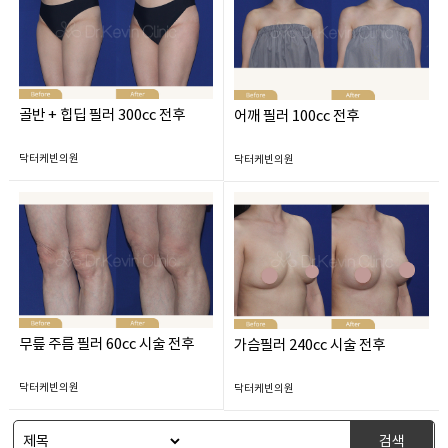
골반 + 힙딥 필러 300cc 전후
어깨 필러 100cc 전후
닥터케빈의원
닥터케빈의원
무릎 주름 필러 60cc 시술 전후
가슴필러 240cc 시술 전후
닥터케빈의원
닥터케빈의원
검색