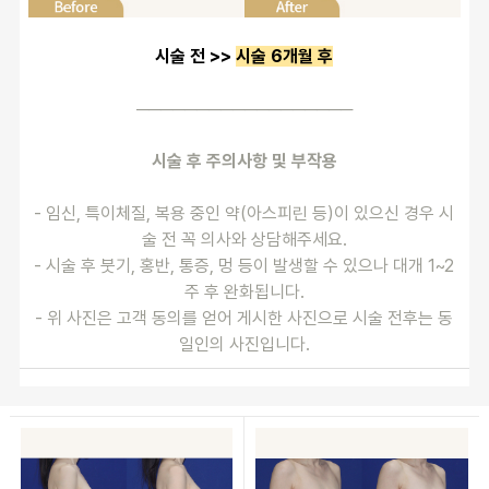
시술 전 >> 
시술 6개월 후
──────────────────
시술 후 주의사항 및 부작용
- 임신, 특이체질, 복용 중인 약(아스피린 등)이 있으신 경우 시
술 전 꼭 의사와 상담해주세요.
- 시술 후 붓기, 홍반, 통증, 멍 등이 발생할 수 있으나 대개 1~2
주 후 완화됩니다.
- 위 사진은 고객 동의를 얻어 게시한 사진으로 시술 전후는 동
일인의 사진입니다.