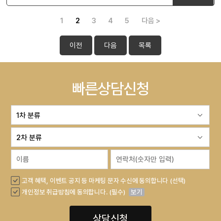
1
2
3
4
5
다음 >
이전
다음
목록
빠른상담신청
고객 혜택, 이벤트 공지 등 마케팅 문자 수신에 동의합니다 (선택)
개인정보 취급방침에 동의합니다. (필수)
보기
상담신청